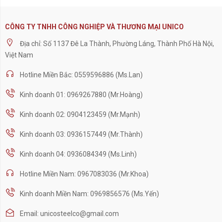
CÔNG TY TNHH CÔNG NGHIỆP VÀ THƯƠNG MẠI UNICO
Địa chỉ: Số 1137 Đê La Thành, Phường Láng, Thành Phố Hà Nội,
Việt Nam
Hotline Miền Bắc: 0559596886 (Ms.Lan)
Kinh doanh 01: 0969267880 (Mr.Hoàng)
Kinh doanh 02: 0904123459 (Mr.Mạnh)
Kinh doanh 03: 0936157449 (Mr.Thành)
Kinh doanh 04: 0936084349 (Ms.Linh)
Hotline Miền Nam: 0967083036 (Mr.Khoa)
Kinh doanh Miền Nam: 0969856576 (Ms.Yến)
Email: unicosteelco@gmail.com