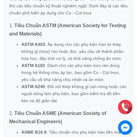
thủ các tiêu chuẩn kỹ thuật nghiêm ngặt. Dưới đây là các tiêu
chuẩn phổ biến áp dụng cho Co - Cút Inox
1.
Tiêu Chuẩn ASTM (American Society for Testing
and Materials)
ASTM A403
: Áp dụng cho các phụ kiện hàn từ thép
không gỉ (inox) rèn hoặc đúc, yêu cầu về thành phần
hóa học, đặc tính cơ lý, và khả năng chống ăn mòn.
ASTM A182
: Dành cho các phụ kiện inox rèn dùng
trong hệ thống chịu áp lực, bao gồm Co - Cút Inox,
yêu cầu về khả năng chịu nhiệt và ăn mòn.
ASTM A240
: Đối với thép không gỉ cán nóng hoặc cán
nguội dùng làm phụ kiện, bao gồm kiểm tra độ bền
kéo và độ giãn dài.
2.
Tiêu Chuẩn ASME (American Society of
Mechanical Engineers)
ASME B16.9
: Tiêu chuẩn cho phụ kiện hàn liền mạch