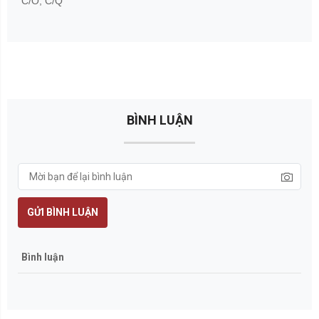
C/O, C/Q
BÌNH LUẬN
GỬI BÌNH LUẬN
Bình luận