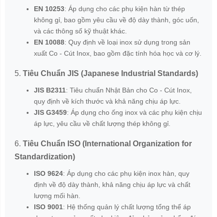
EN 10253
: Áp dụng cho các phụ kiện hàn từ thép
không gỉ, bao gồm yêu cầu về độ dày thành, góc uốn,
và các thông số kỹ thuật khác.
EN 10088
: Quy định về loại inox sử dụng trong sản
xuất Co - Cút Inox, bao gồm đặc tính hóa học và cơ lý.
5.
Tiêu Chuẩn JIS (Japanese Industrial Standards)
JIS B2311
: Tiêu chuẩn Nhật Bản cho Co - Cút Inox,
quy định về kích thước và khả năng chịu áp lực.
JIS G3459
: Áp dụng cho ống inox và các phụ kiện chịu
áp lực, yêu cầu về chất lượng thép không gỉ.
6.
Tiêu Chuẩn ISO (International Organization for
Standardization)
ISO 9624
: Áp dụng cho các phụ kiện inox hàn, quy
định về độ dày thành, khả năng chịu áp lực và chất
lượng mối hàn.
ISO 9001
: Hệ thống quản lý chất lượng tổng thể áp