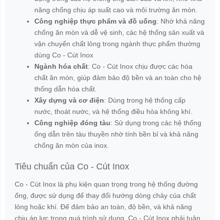
năng chống chịu áp suất cao và môi trường ăn mòn.
Công nghiệp thực phẩm và đồ uống
: Nhờ khả năng
chống ăn mòn và dễ vệ sinh, các hệ thống sản xuất và
vận chuyển chất lỏng trong ngành thực phẩm thường
dùng Co - Cút Inox
Ngành hóa chất
: Co - Cút Inox chịu được các hóa
chất ăn mòn, giúp đảm bảo độ bền và an toàn cho hệ
thống dẫn hóa chất.
Xây dựng và cơ điện
: Dùng trong hệ thống cấp
nước, thoát nước, và hệ thống điều hòa không khí.
Công nghiệp đóng tàu
: Sử dụng trong các hệ thống
ống dẫn trên tàu thuyền nhờ tính bền bỉ và khả năng
chống ăn mòn của inox.
Tiêu chuẩn của Co - Cút Inox
Co - Cút Inox là phụ kiện quan trọng trong hệ thống đường
ống, được sử dụng để thay đổi hướng dòng chảy của chất
lỏng hoặc khí. Để đảm bảo an toàn, độ bền, và khả năng
chịu áp lực trong quá trình sử dụng, Co - Cút Inox phải tuân