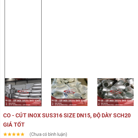
CO - CÚT INOX SUS316 SIZE DN15, ĐỘ DÀY SCH20
GIÁ TỐT
(Chưa có bình luận)