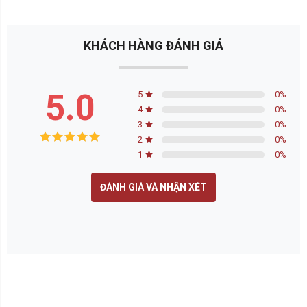
KHÁCH HÀNG ĐÁNH GIÁ
5.0
5
0
%
4
0
%
3
0
%
2
0
%
1
0
%
ĐÁNH GIÁ VÀ NHẬN XÉT