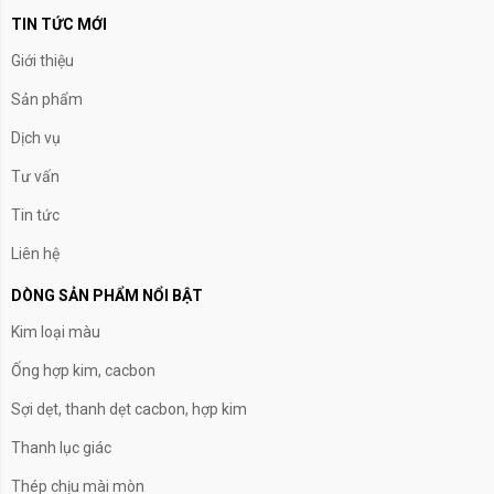
TIN TỨC MỚI
Giới thiệu
Sản phẩm
Dịch vụ
Tư vấn
Tin tức
Liên hệ
DÒNG SẢN PHẨM NỔI BẬT
Kim loại màu
Ống hợp kim, cacbon
Sợi dẹt, thanh dẹt cacbon, hợp kim
Thanh lục giác
Thép chịu mài mòn