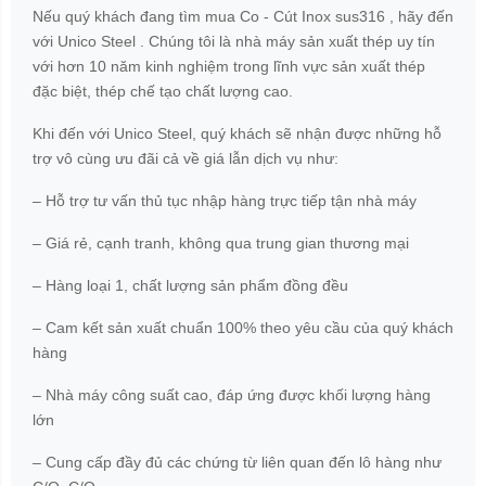
Nếu quý khách đang tìm mua Co - Cút Inox sus316 , hãy đến
với Unico Steel . Chúng tôi là nhà máy sản xuất thép uy tín
với hơn 10 năm kinh nghiệm trong lĩnh vực sản xuất thép
đặc biệt, thép chế tạo chất lượng cao.
Khi đến với Unico Steel, quý khách sẽ nhận được những hỗ
trợ vô cùng ưu đãi cả về giá lẫn dịch vụ như:
– Hỗ trợ tư vấn thủ tục nhập hàng trực tiếp tận nhà máy
– Giá rẻ, cạnh tranh, không qua trung gian thương mại
– Hàng loại 1, chất lượng sản phẩm đồng đều
– Cam kết sản xuất chuẩn 100% theo yêu cầu của quý khách
hàng
– Nhà máy công suất cao, đáp ứng được khối lượng hàng
lớn
– Cung cấp đầy đủ các chứng từ liên quan đến lô hàng như