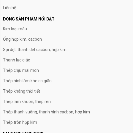
Liên hệ
DÒNG SẢN PHẨM NỔI BẬT
Kim loại màu
Ống hợp kim, cacbon
Sợi dẹt, thanh dẹt cacbon, hợp kim
Thanh lục giác
Thép chịu mài mòn
Thép hình làm khe co giãn
Thép kháng thời tiết
Thép làm khuôn, thép rèn
Thép thanh vuông, thanh hình cacbon, hợp kim
Thép tròn hợp kim