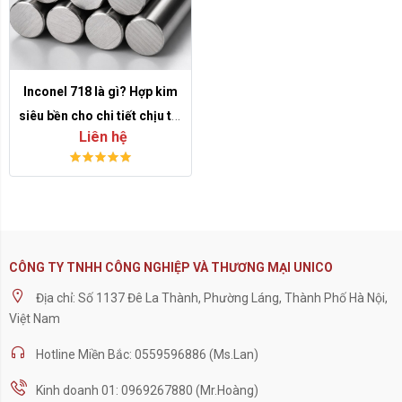
Inconel 718 là gì? Hợp kim
siêu bền cho chi tiết chịu tải
Liên hệ
và nhiệt độ cao
CÔNG TY TNHH CÔNG NGHIỆP VÀ THƯƠNG MẠI UNICO
Địa chỉ: Số 1137 Đê La Thành, Phường Láng, Thành Phố Hà Nội,
Việt Nam
Hotline Miền Bắc: 0559596886 (Ms.Lan)
Kinh doanh 01: 0969267880 (Mr.Hoàng)