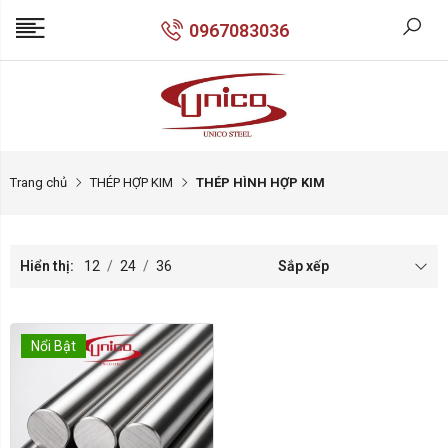
0967083036
Trang chủ
THÉP HỢP KIM
THÉP HÌNH HỢP KIM
Hiển thị:
12
/
24
/
36
Sắp xếp
Nổi Bật