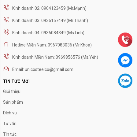
Kinh doanh 02: 0904123459 (Mr.Mạnh)
Kinh doanh 03: 0936157449 (Mr.Thành)
Kinh doanh 04: 0936084349 (Ms.Linh)
Hotline Miền Nam: 0967083036 (Mr.Khoa)
Kinh doanh Miền Nam: 0969856576 (Ms.Yến)
Email: unicosteelco@gmail.com
TIN TỨC MỚI
Giới thiệu
Sản phẩm
Dịch vụ
Tư vấn
Tin tức