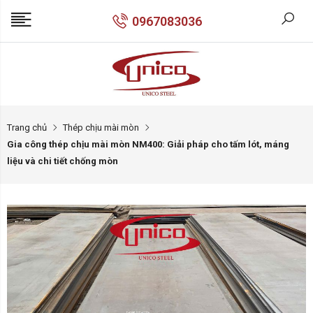
0967083036
Trang chủ
Thép chịu mài mòn
Gia công thép chịu mài mòn NM400: Giải pháp cho tấm lót, máng
liệu và chi tiết chống mòn