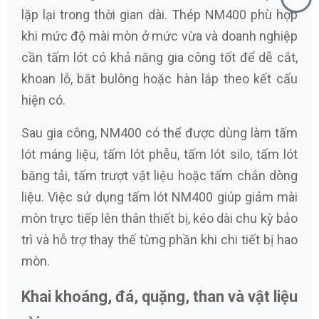
lặp lại trong thời gian dài. Thép NM400 phù hợp
khi mức độ mài mòn ở mức vừa và doanh nghiệp
cần tấm lót có khả năng gia công tốt để dễ cắt,
khoan lỗ, bắt bulông hoặc hàn lắp theo kết cấu
hiện có.
Sau gia công, NM400 có thể được dùng làm tấm
lót máng liệu, tấm lót phễu, tấm lót silo, tấm lót
băng tải, tấm trượt vật liệu hoặc tấm chắn dòng
liệu. Việc sử dụng tấm lót NM400 giúp giảm mài
mòn trực tiếp lên thân thiết bị, kéo dài chu kỳ bảo
trì và hỗ trợ thay thế từng phần khi chi tiết bị hao
mòn.
Khai khoáng, đá, quặng, than và vật liệu