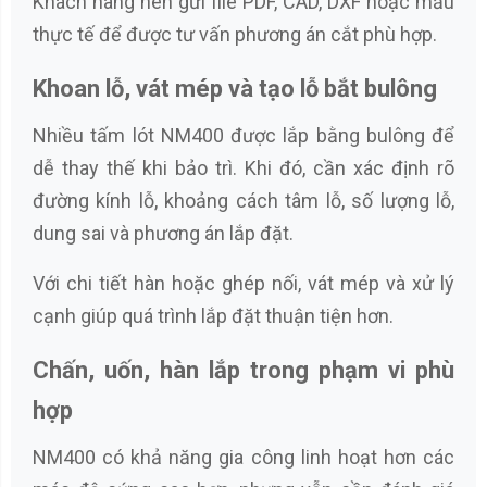
Khách hàng nên gửi file PDF, CAD, DXF hoặc mẫu
thực tế để được tư vấn phương án cắt phù hợp.
Khoan lỗ, vát mép và tạo lỗ bắt bulông
Nhiều tấm lót NM400 được lắp bằng bulông để
dễ thay thế khi bảo trì. Khi đó, cần xác định rõ
đường kính lỗ, khoảng cách tâm lỗ, số lượng lỗ,
dung sai và phương án lắp đặt.
Với chi tiết hàn hoặc ghép nối, vát mép và xử lý
cạnh giúp quá trình lắp đặt thuận tiện hơn.
Chấn, uốn, hàn lắp trong phạm vi phù
hợp
NM400 có khả năng gia công linh hoạt hơn các