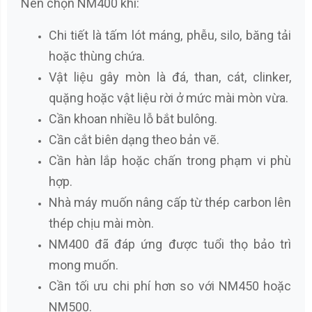
Nên chọn NM400 khi:
Chi tiết là tấm lót máng, phễu, silo, băng tải
hoặc thùng chứa.
Vật liệu gây mòn là đá, than, cát, clinker,
quặng hoặc vật liệu rời ở mức mài mòn vừa.
Cần khoan nhiều lỗ bắt bulông.
Cần cắt biên dạng theo bản vẽ.
Cần hàn lắp hoặc chấn trong phạm vi phù
hợp.
Nhà máy muốn nâng cấp từ thép carbon lên
thép chịu mài mòn.
NM400 đã đáp ứng được tuổi thọ bảo trì
mong muốn.
Cần tối ưu chi phí hơn so với NM450 hoặc
NM500.