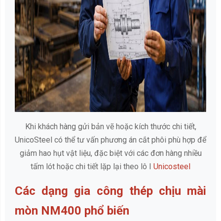
Khi khách hàng gửi bản vẽ hoặc kích thước chi tiết,
UnicoSteel có thể tư vấn phương án cắt phôi phù hợp để
giảm hao hụt vật liệu, đặc biệt với các đơn hàng nhiều
tấm lót hoặc chi tiết lặp lại theo lô I
Unicosteel
Các dạng gia công thép chịu mài
mòn NM400 phổ biến