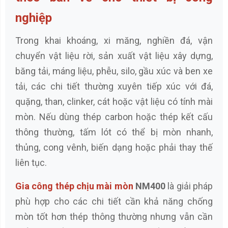
nghiệp
Trong khai khoáng, xi măng, nghiền đá, vận
chuyển vật liệu rời, sản xuất vật liệu xây dựng,
băng tải, máng liệu, phễu, silo, gầu xúc và ben xe
tải, các chi tiết thường xuyên tiếp xúc với đá,
quặng, than, clinker, cát hoặc vật liệu có tính mài
mòn. Nếu dùng thép carbon hoặc thép kết cấu
thông thường, tấm lót có thể bị mòn nhanh,
thủng, cong vênh, biến dạng hoặc phải thay thế
liên tục.
Gia công thép chịu mài mòn
NM400
là giải pháp
phù hợp cho các chi tiết cần khả năng chống
mòn tốt hơn thép thông thường nhưng vẫn cần