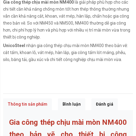
Gia công thép chịu mài mòn NM400
là giải pháp phù hợp cho các
chi tiết cần khả năng chống mòn tốt hơn thép thông thường nhưng
vẫn cần khả năng cắt, khoan, vát mép, hàn lắp, chấn hoặc gia công
theo bản vẽ. So với NM450 và NM500, NM400 thường dễ gia công
hơn, chi phí hợp lý hơn và phù hợp với nhiều vị trí mài mòn vừa trong
thiết bị công nghiệp.
UnicoSteel
nhận gia công thép chịu mài mòn NM400 theo bản vẽ:
cắt tấm, khoan lỗ, vát mép, hàn lắp, gia công tấm lót máng, phễu,
silo, băng tải, gầu xúc và chi tiết công nghiệp chịu mài mòn vừa.
Thông tin sản phẩm
Bình luận
Đánh giá
Gia công thép chịu mài mòn NM400
theo bản vẽ cho thiết bị công