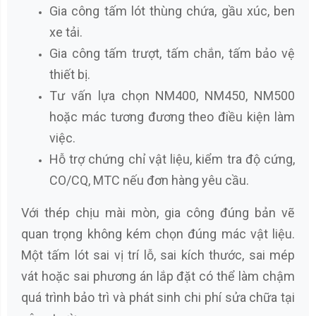
Gia công tấm lót thùng chứa, gầu xúc, ben
xe tải.
Gia công tấm trượt, tấm chắn, tấm bảo vệ
thiết bị.
Tư vấn lựa chọn NM400, NM450, NM500
hoặc mác tương đương theo điều kiện làm
việc.
Hỗ trợ chứng chỉ vật liệu, kiểm tra độ cứng,
CO/CQ, MTC nếu đơn hàng yêu cầu.
Với thép chịu mài mòn, gia công đúng bản vẽ
quan trọng không kém chọn đúng mác vật liệu.
Một tấm lót sai vị trí lỗ, sai kích thước, sai mép
vát hoặc sai phương án lắp đặt có thể làm chậm
quá trình bảo trì và phát sinh chi phí sửa chữa tại