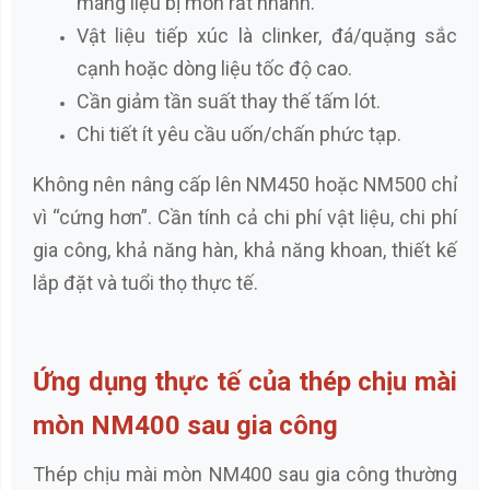
máng liệu bị mòn rất nhanh.
Vật liệu tiếp xúc là clinker, đá/quặng sắc
cạnh hoặc dòng liệu tốc độ cao.
Cần giảm tần suất thay thế tấm lót.
Chi tiết ít yêu cầu uốn/chấn phức tạp.
Không nên nâng cấp lên NM450 hoặc NM500 chỉ
vì “cứng hơn”. Cần tính cả chi phí vật liệu, chi phí
gia công, khả năng hàn, khả năng khoan, thiết kế
lắp đặt và tuổi thọ thực tế.
Ứng dụng thực tế của thép chịu mài
mòn NM400 sau gia công
Thép chịu mài mòn NM400 sau gia công thường