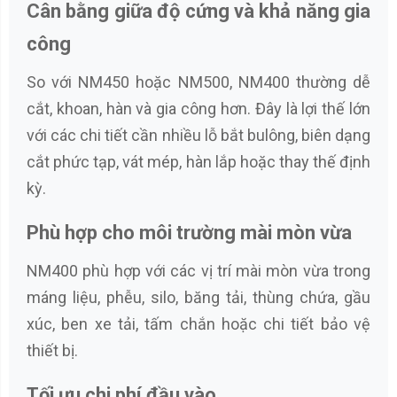
Cân bằng giữa độ cứng và khả năng gia
công
So với NM450 hoặc NM500, NM400 thường dễ
cắt, khoan, hàn và gia công hơn. Đây là lợi thế lớn
với các chi tiết cần nhiều lỗ bắt bulông, biên dạng
cắt phức tạp, vát mép, hàn lắp hoặc thay thế định
kỳ.
Phù hợp cho môi trường mài mòn vừa
NM400 phù hợp với các vị trí mài mòn vừa trong
máng liệu, phễu, silo, băng tải, thùng chứa, gầu
xúc, ben xe tải, tấm chắn hoặc chi tiết bảo vệ
thiết bị.
Tối ưu chi phí đầu vào