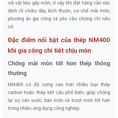
với vật liệu gây mòn, vì vậy khi đặt hàng cần xác
định rõ chiều dày, kích thước, cơ chế mài mòn,
phương án gia công và yêu cầu chứng chỉ nếu
có.
Đặc điểm nổi bật của thép NM400
khi gia công chi tiết chịu mòn
Chống mài mòn tốt hơn thép thông
thường
NM400 có độ cứng cao hơn nhiều loại thép
carbon hoặc thép kết cấu phổ biến, giúp chống
lại sự cào xước, bào mòn và trượt mòn tốt hơn
trong nhiều ứng dụng công nghiệp.