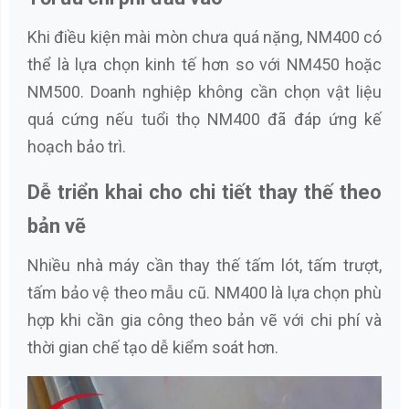
Khi điều kiện mài mòn chưa quá nặng, NM400 có
thể là lựa chọn kinh tế hơn so với NM450 hoặc
NM500. Doanh nghiệp không cần chọn vật liệu
quá cứng nếu tuổi thọ NM400 đã đáp ứng kế
hoạch bảo trì.
Dễ triển khai cho chi tiết thay thế theo
bản vẽ
Nhiều nhà máy cần thay thế tấm lót, tấm trượt,
tấm bảo vệ theo mẫu cũ. NM400 là lựa chọn phù
hợp khi cần gia công theo bản vẽ với chi phí và
thời gian chế tạo dễ kiểm soát hơn.