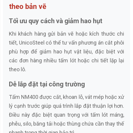
theo bản vẽ
Tối ưu quy cách và giảm hao hụt
Khi khách hàng gửi bản vẽ hoặc kích thước chi
tiết, UnicoSteel có thể tư vấn phương án cắt phôi
phù hợp để giảm hao hụt vật liệu, đặc biệt với
các đơn hàng nhiều tấm lót hoặc chi tiết lặp lại
theo lô.
Dễ lắp đặt tại công trường
Tấm NM400 được cắt, khoan lỗ, vát mép hoặc xử
lý cạnh trước giúp quá trình lắp đặt thuận lợi hơn.
Điều này đặc biệt quan trọng với tấm lót máng,
phễu, silo, băng tải hoặc thùng chứa cần thay thế
nhanh trong thời gian bảo trì.