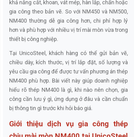
khả năng cắt, khoan, vát mép, hàn lắp, chấn hoặc
gia công theo bản vẽ. So với NM450 và NM500,
NM400 thường dễ gia công hơn, chi phí hợp lý
hơn và phù hợp với nhiều vị trí mài mòn vừa trong
thiết bị công nghiệp.
Tại UnicoSteel, khách hàng có thể gửi bản vẽ,
chiều dày, kích thước, vị trí lắp đặt, số lượng và
yêu cầu gia công để được tư vấn phương án thép
NM400 phù hợp. Bài viết này giúp doanh nghiệp
hiểu rõ thép NM400 là gì, khi nào nên chọn, gia
công cần lưu ý gì, ứng dụng ở đâu và cần chuẩn
bị thông tin gì trước khi hỏi báo giá.
Giới thiệu dịch vụ gia công thép
chịu mài mòn NM400 tại UnicoSteel