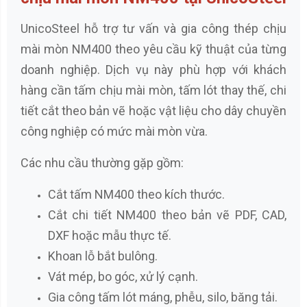
UnicoSteel hỗ trợ tư vấn và gia công thép chịu
mài mòn NM400 theo yêu cầu kỹ thuật của từng
doanh nghiệp. Dịch vụ này phù hợp với khách
hàng cần tấm chịu mài mòn, tấm lót thay thế, chi
tiết cắt theo bản vẽ hoặc vật liệu cho dây chuyền
công nghiệp có mức mài mòn vừa.
Các nhu cầu thường gặp gồm:
Cắt tấm NM400 theo kích thước.
Cắt chi tiết NM400 theo bản vẽ PDF, CAD,
DXF hoặc mẫu thực tế.
Khoan lỗ bắt bulông.
Vát mép, bo góc, xử lý cạnh.
Gia công tấm lót máng, phễu, silo, băng tải.