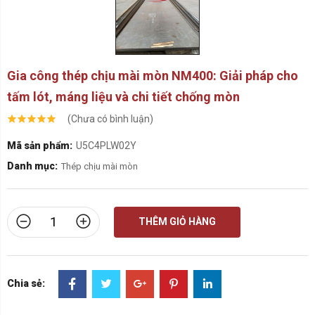
Gia công thép chịu mài mòn NM400: Giải pháp cho
tấm lót, máng liệu và chi tiết chống mòn
(Chưa có bình luận)
Mã sản phẩm:
U5C4PLW02Y
Danh mục:
Thép chịu mài mòn
THÊM GIỎ HÀNG
Chia sẻ: