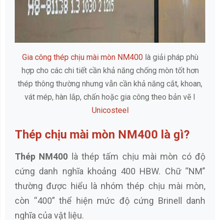
Gia công thép chịu mài mòn
NM400
là giải pháp phù
hợp cho các chi tiết cần khả năng chống mòn tốt hơn
thép thông thường nhưng vẫn cần khả năng cắt, khoan,
vát mép, hàn lắp, chấn hoặc gia công theo bản vẽ I
Unicosteel
Thép chịu mài mòn NM400 là gì?
Thép NM400
là thép tấm chịu mài mòn có độ
cứng danh nghĩa khoảng 400 HBW. Chữ “NM”
thường được hiểu là nhóm thép chịu mài mòn,
còn “400” thể hiện mức độ cứng Brinell danh
nghĩa của vật liệu.