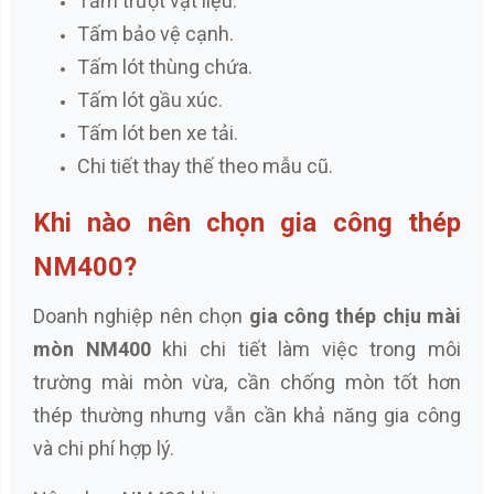
Tấm trượt vật liệu.
Tấm bảo vệ cạnh.
Tấm lót thùng chứa.
Tấm lót gầu xúc.
Tấm lót ben xe tải.
Chi tiết thay thế theo mẫu cũ.
Khi nào nên chọn gia công thép
NM400?
Doanh nghiệp nên chọn
gia công thép chịu mài
mòn NM400
khi chi tiết làm việc trong môi
trường mài mòn vừa, cần chống mòn tốt hơn
thép thường nhưng vẫn cần khả năng gia công
và chi phí hợp lý.