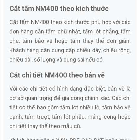
Cắt tấm NM400 theo kích thước
Cắt tấm NM400 theo kích thước phù hợp với các
đơn hàng cần tấm chữ nhật, tấm lót phẳng, tấm
che, tấm bảo vệ hoặc tấm thay thế đơn giản.
Khách hàng cần cung cấp chiều dày, chiều rộng,
chiều dài, số lượng và dung sai nếu có.
Cắt chi tiết NM400 theo bản vẽ
Với các chi tiết có hình dạng đặc biệt, bản vẽ là
cơ sở quan trọng để gia công chính xác. Các chi
tiết có thể bao gồm tấm lót nhiều lỗ, tấm bảo vệ
cạnh, tấm trượt, tấm lót phễu, máng cong hoặc
chi tiết thay thế theo mẫu cũ.