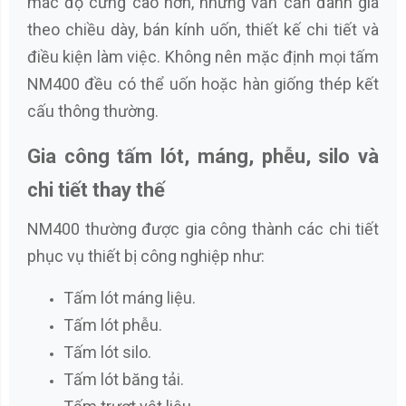
mác độ cứng cao hơn, nhưng vẫn cần đánh giá
theo chiều dày, bán kính uốn, thiết kế chi tiết và
điều kiện làm việc. Không nên mặc định mọi tấm
NM400 đều có thể uốn hoặc hàn giống thép kết
cấu thông thường.
Gia công tấm lót, máng, phễu, silo và
chi tiết thay thế
NM400 thường được gia công thành các chi tiết
phục vụ thiết bị công nghiệp như:
Tấm lót máng liệu.
Tấm lót phễu.
Tấm lót silo.
Tấm lót băng tải.