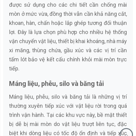
được sử dụng cho các chi tiết cần chống mài
mòn ở mức vừa, đồng thời vẫn cần khả năng cắt,
khoan, hàn, chấn hoặc lắp ghép tương đối thuận
lợi. Đây là lựa chọn phù hợp cho nhiều hệ thống
vận chuyển vật liệu, thiết bị khai khoáng, nhà máy
xi măng, thùng chứa, gầu xúc và các vị trí cần
tấm lót bảo vệ kết cấu chính khỏi mài mòn trực
tiếp.
Máng liệu, phễu, silo và băng tải
Máng liệu, phễu, silo và băng tải là những vị trí
thường xuyên tiếp xúc với vật liệu rời trong quá
trình vận hành. Tại các khu vực này, bề mặt thiết
bị dễ bị mài mòn do vật liệu trượt liên tục, đặc
biệt khi dòng liệu có tốc độ ổn định và tiếp xúc