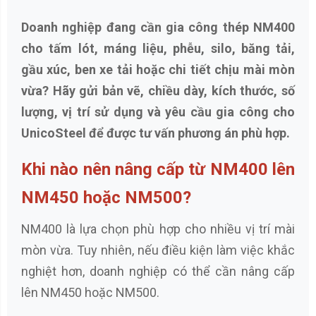
Doanh nghiệp đang cần gia công thép NM400
cho tấm lót, máng liệu, phễu, silo, băng tải,
gầu xúc, ben xe tải hoặc chi tiết chịu mài mòn
vừa? Hãy gửi bản vẽ, chiều dày, kích thước, số
lượng, vị trí sử dụng và yêu cầu gia công cho
UnicoSteel để được tư vấn phương án phù hợp.
Khi nào nên nâng cấp từ NM400 lên
NM450 hoặc NM500?
NM400 là lựa chọn phù hợp cho nhiều vị trí mài
mòn vừa. Tuy nhiên, nếu điều kiện làm việc khắc
nghiệt hơn, doanh nghiệp có thể cần nâng cấp
lên NM450 hoặc NM500.