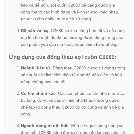
kéo và dễ uốn, sợi cuốn C2680 dễ dàng được gia
công thành các hình dạng và kích thước khác nhau,
phục vụ cho nhiều mục đích sử dụng.
Dễ hàn và mạ
: C2680 có khả năng hàn tốt và dễ dàng
mạ lên bề mặt, do đó nó thường được dùng trong các
sản phẩm yêu cầu mạ hoặc hoàn thiện bề mặt đẹp.
Ứng dụng của đồng thau sợi cuốn C2680:
Ngành điện tử
: Đồng thau C2680 được sử dụng trong
sản xuất các linh kiện điện tử nhờ độ dẫn điện và khả
năng chống oxy hóa tốt.
Cơ khí chính xác
: Các sản phẩm cơ khí nhỏ như trục,
bu lông, ốc vít và các chi tiết nhỏ khác thường được
chế tạo từ đồng thau C2680 do độ cứng và tính dễ gia
công.
Ngành trang trí nội thất
: Nhờ vẻ ngoài sáng bóng và
đẹp mắt, C2680 cũng được sử dụng để làm các chi tiết