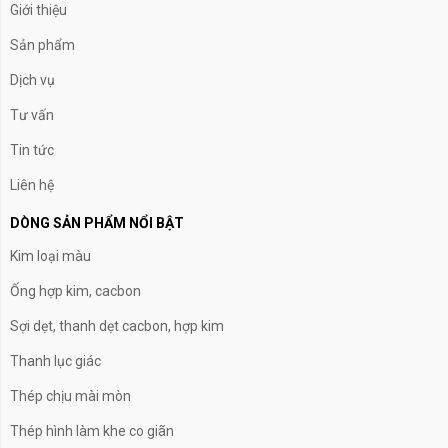
Giới thiệu
Sản phẩm
Dịch vụ
Tư vấn
Tin tức
Liên hệ
DÒNG SẢN PHẨM NỔI BẬT
Kim loại màu
Ống hợp kim, cacbon
Sợi dẹt, thanh dẹt cacbon, hợp kim
Thanh lục giác
Thép chịu mài mòn
Thép hình làm khe co giãn