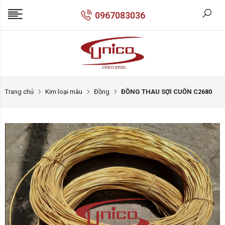
0967083036
Trang chủ
Kim loại màu
Đồng
ĐỒNG THAU SỢI CUỐN C2680