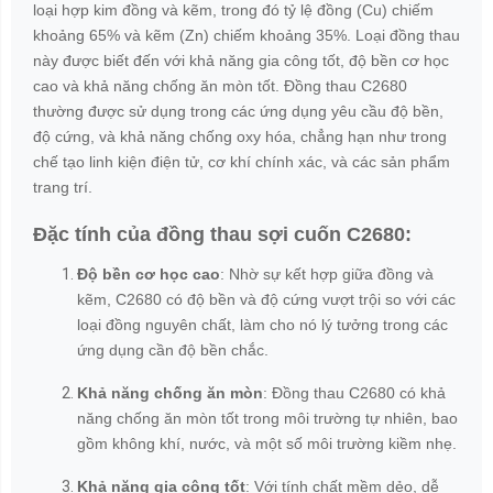
loại hợp kim đồng và kẽm, trong đó tỷ lệ đồng (Cu) chiếm
khoảng 65% và kẽm (Zn) chiếm khoảng 35%. Loại đồng thau
này được biết đến với khả năng gia công tốt, độ bền cơ học
cao và khả năng chống ăn mòn tốt. Đồng thau C2680
thường được sử dụng trong các ứng dụng yêu cầu độ bền,
độ cứng, và khả năng chống oxy hóa, chẳng hạn như trong
chế tạo linh kiện điện tử, cơ khí chính xác, và các sản phẩm
trang trí.
Đặc tính của đồng thau sợi cuốn C2680:
Độ bền cơ học cao
: Nhờ sự kết hợp giữa đồng và
kẽm, C2680 có độ bền và độ cứng vượt trội so với các
loại đồng nguyên chất, làm cho nó lý tưởng trong các
ứng dụng cần độ bền chắc.
Khả năng chống ăn mòn
: Đồng thau C2680 có khả
năng chống ăn mòn tốt trong môi trường tự nhiên, bao
gồm không khí, nước, và một số môi trường kiềm nhẹ.
Khả năng gia công tốt
: Với tính chất mềm dẻo, dễ