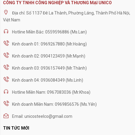
CÔNG TY TNHH CÔNG NGHIỆP VÀ THƯƠNG MẠI UNICO
Địa chỉ: Số 1137 Đê La Thành, Phường Láng, Thành Phố Hà Nội,
Việt Nam
Hotline Miền Bắc: 0559596886 (Ms.Lan)
Kinh doanh 01: 0969267880 (Mr.Hoàng)
Kinh doanh 02: 0904123459 (Mr.Mạnh)
Kinh doanh 03: 0936157449 (Mr.Thành)
Kinh doanh 04: 0936084349 (Ms.Linh)
Hotline Miền Nam: 0967083036 (Mr.Khoa)
Kinh doanh Miền Nam: 0969856576 (Ms.Yến)
Email: unicosteelco@gmail.com
TIN TỨC MỚI