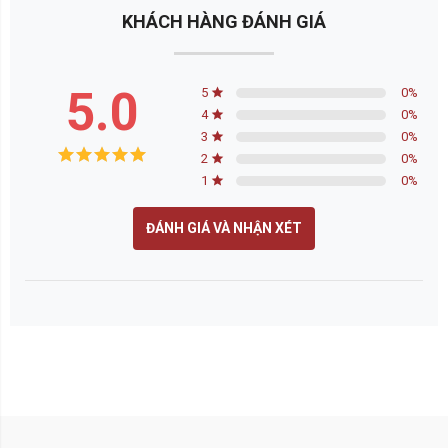
KHÁCH HÀNG ĐÁNH GIÁ
5.0
5
0
%
4
0
%
3
0
%
2
0
%
1
0
%
ĐÁNH GIÁ VÀ NHẬN XÉT