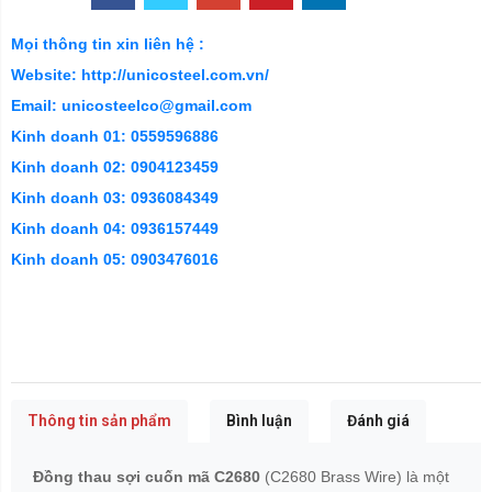
Mọi thông tin xin liên hệ :
Website: http://unicosteel.com.vn/
Email: unicosteelco@gmail.com
Kinh doanh 01: 0559596886
Kinh doanh 02: 0904123459
Kinh doanh 03: 0936084349
Kinh doanh 04: 0936157449
Kinh doanh 05: 0903476016
Thông tin sản phẩm
Bình luận
Đánh giá
Đồng thau sợi cuốn mã C2680
(C2680 Brass Wire) là một