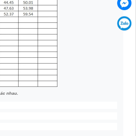
hác nhau.