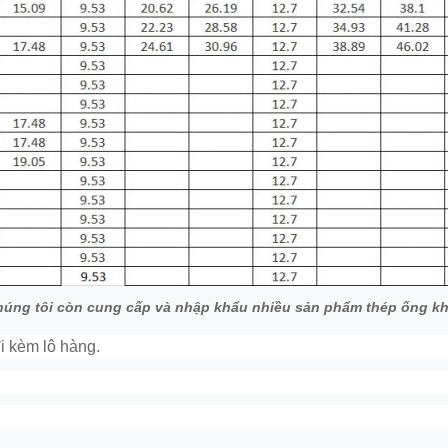
chúng tôi còn cung cấp và nhập khẩu nhiều sản phẩm thép ống k
 kèm lô hàng.