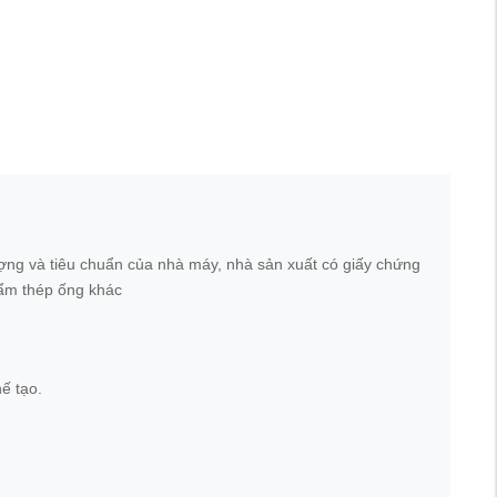
ợng và tiêu chuẩn của nhà máy, nhà sản xuất có giấy chứng
ẩm thép ống khác
ế tạo.