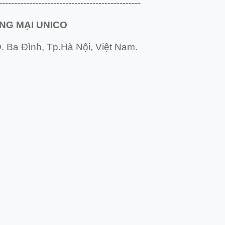
-----------------------------------------------
NG MẠI UNICO
. Ba Đình, Tp.Hà Nội, Việt Nam.