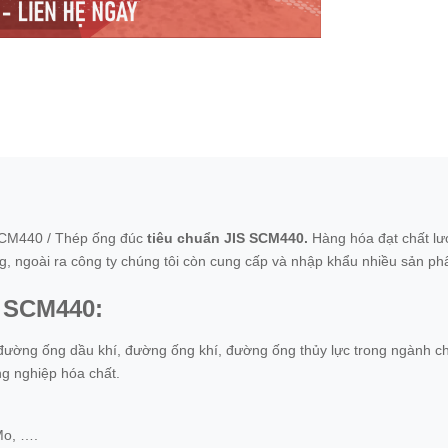
CM440 / Thép ống đúc
tiêu chuẩn JIS SCM440.
Hàng hóa đạt chất lư
ngoài ra công ty chúng tôi còn cung cấp và nhập khẩu nhiều sản ph
 SCM440:
ường ống dầu khí, đường ống khí, đường ống thủy lực trong ngành ch
ng nghiệp hóa chất.
Mo, ….