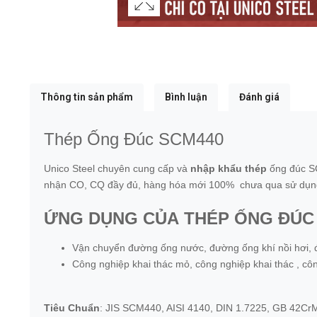
Thông tin sản phẩm
Bình luận
Đánh giá
Thép Ống Đúc SCM440
Unico Steel chuyên cung cấp và
nhập khẩu thép
ống đúc S
nhận CO, CQ đầy đủ, hàng hóa mới 100% chưa qua sử dụng, 
ỨNG DỤNG CỦA
THÉP ỐNG ĐÚC
Vận chuyển đường ống nước, đường ống khí nồi hơi, đ
Công nghiệp khai thác mỏ, công nghiệp khai thác , cô
Tiêu Chuẩn
: JIS SCM440, AISI 4140, DIN 1.7225, GB 42Cr