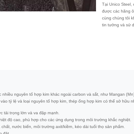
Tại Unico Steel,
được các hãng ô 
cùng chúng tôi k
tin tưởng và sử 
 nhiều nguyên tố hợp kim khác ngoài carbon và sắt, như Mangan (Mn), 
ộc vào tỷ lệ và loại nguyên tố hợp kim, thép ống hợp kim có thể sở hữu 
c tải trọng lớn và va đập mạnh.
nhiệt độ cao, phù hợp cho các ứng dụng trong môi trường khắc nghiệt.
chất, nước biển, môi trường axit/kiềm, kéo dài tuổi thọ sản phẩm.
p đặt.