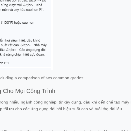
, including a comparison of two common grades:
g Cho Mọi Công Trình
 trong nhiều ngành công nghiệp, từ xây dựng, dầu khí đến chế tạo máy
tối ưu cho các ứng dụng đòi hỏi hiệu suất cao và tuổi thọ dài lâu.