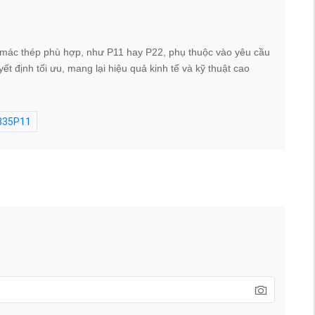
n mác thép phù hợp, như P11 hay P22, phụ thuộc vào yêu cầu
t định tối ưu, mang lại hiệu quả kinh tế và kỹ thuật cao
35P11