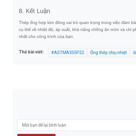
8. Kết Luận
Thép ống hợp kim đóng vai trò quan trọng trong việc đảm b
cụ thể về nhiệt độ, áp suất, khả năng chống ăn mòn và chi ph
nhất cho công trình của bạn.
Thẻ bài viết:
#ASTMA355P22
Ống thép chịu nhiệt
ố