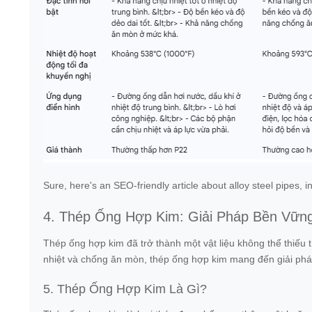
Sure, here's an SEO-friendly article about alloy steel pipes
4. Thép Ống Hợp Kim: Giải Pháp Bền Vữn
Thép ống hợp kim đã trở thành một vật liệu không thể thiếu
nhiệt và chống ăn mòn, thép ống hợp kim mang đến giải pháp 
5. Thép Ống Hợp Kim Là Gì?