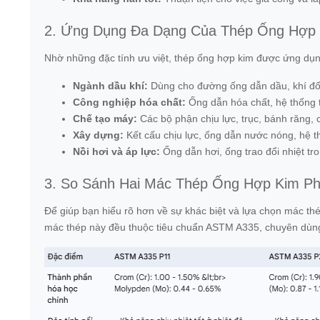
2. Ứng Dụng Đa Dạng Của Thép Ống Hợp
Nhờ những đặc tính ưu việt, thép ống hợp kim được ứng dụng 
Ngành dầu khí:
Dùng cho đường ống dẫn dầu, khí đốt,
Công nghiệp hóa chất:
Ống dẫn hóa chất, hệ thống tr
Chế tạo máy:
Các bộ phận chịu lực, trục, bánh răng, c
Xây dựng:
Kết cấu chịu lực, ống dẫn nước nóng, hệ 
Nồi hơi và áp lực:
Ống dẫn hơi, ống trao đổi nhiệt tro
3. So Sánh Hai Mác Thép Ống Hợp Kim P
Để giúp bạn hiểu rõ hơn về sự khác biệt và lựa chọn mác t
mác thép này đều thuộc tiêu chuẩn ASTM A335, chuyên dùng