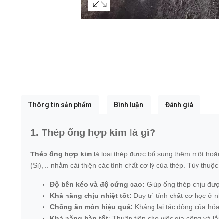
Thông tin sản phẩm
Bình luận
Đánh giá
1. Thép ống hợp kim là gì?
Thép ống hợp kim
là loại thép được bổ sung thêm một hoặc
(Si),... nhằm cải thiện các tính chất cơ lý của thép. Tùy thu
Độ bền kéo và độ cứng cao:
Giúp ống thép chịu đượ
Khả năng chịu nhiệt tốt:
Duy trì tính chất cơ học ở 
Chống ăn mòn hiệu quả:
Kháng lại tác động của hóa 
Khả năng hàn tốt:
Thuận tiện cho việc gia công và lắ