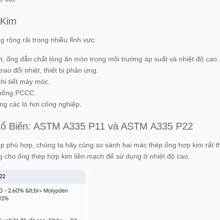
 Kim
rộng rãi trong nhiều lĩnh vực:
 ống dẫn chất lỏng ăn mòn trong môi trường áp suất và nhiệt độ cao.
ao đổi nhiệt, thiết bị phản ứng.
hi tiết máy móc.
thống PCCC.
ng các lò hơi công nghiệp.
hổ Biến: ASTM A335 P11 và ASTM A335 P22
hép phù hợp, chúng ta hãy cùng so sánh hai mác thép ống hợp kim rấ
 cho ống thép hợp kim liền mạch để sử dụng ở nhiệt độ cao.