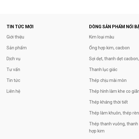
TIN TỨC MỚI
DÒNG SẢN PHẨM NỔI B
Giới thiệu
Kim loại màu
Sản phẩm
Ống hợp kim, cacbon
Dịch vụ
Sợi dẹt, thanh dẹt cacbon
Tư vấn
Thanh lục giác
Tin tức
Thép chịu mài mòn
Liên hệ
Thép hình làm khe co giã
Thép kháng thời tiết
Thép làm khuôn, thép rè
Thép thanh vuông, thanh 
hợp kim