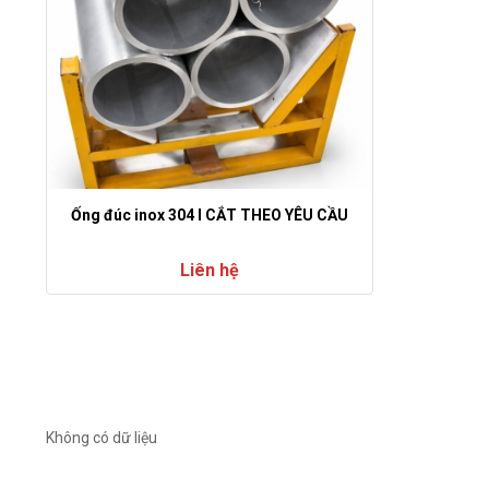
Ống đúc inox 304 I CẮT THEO YÊU CẦU
Liên hệ
Không có dữ liệu