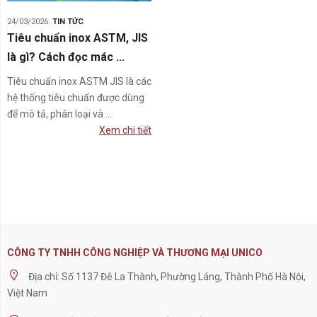
24/03/2026
TIN TỨC
Tiêu chuẩn inox ASTM, JIS
là gì? Cách đọc mác ...
Tiêu chuẩn inox ASTM JIS là các
hệ thống tiêu chuẩn được dùng
để mô tả, phân loại và ...
Xem chi tiết
CÔNG TY TNHH CÔNG NGHIỆP VÀ THƯƠNG MẠI UNICO
Địa chỉ: Số 1137 Đê La Thành, Phường Láng, Thành Phố Hà Nội,
Việt Nam