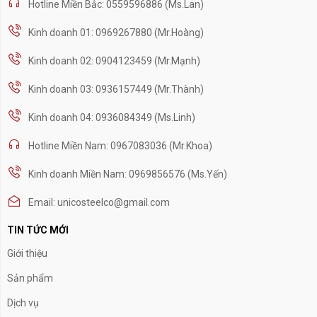
Hotline Miền Bắc: 0559596886 (Ms.Lan)
Kinh doanh 01: 0969267880 (Mr.Hoàng)
Kinh doanh 02: 0904123459 (Mr.Mạnh)
Kinh doanh 03: 0936157449 (Mr.Thành)
Kinh doanh 04: 0936084349 (Ms.Linh)
Hotline Miền Nam: 0967083036 (Mr.Khoa)
Kinh doanh Miền Nam: 0969856576 (Ms.Yến)
Email: unicosteelco@gmail.com
TIN TỨC MỚI
Giới thiệu
Sản phẩm
Dịch vụ