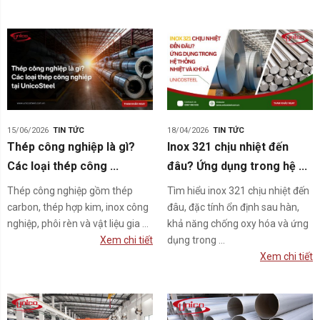
15/06/2026
TIN TỨC
18/04/2026
TIN TỨC
Thép công nghiệp là gì?
Inox 321 chịu nhiệt đến
Các loại thép công ...
đâu? Ứng dụng trong hệ ...
Thép công nghiệp gồm thép
Tìm hiểu inox 321 chịu nhiệt đến
carbon, thép hợp kim, inox công
đâu, đặc tính ổn định sau hàn,
nghiệp, phôi rèn và vật liệu gia ...
khả năng chống oxy hóa và ứng
Xem chi tiết
dụng trong ...
Xem chi tiết