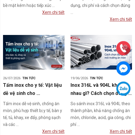
bề mặt kém hoặc tiếp xúc ...
dụng, chi phí và cách chọn đúng
Xem chi tiết
...
Xem chi tiết
26/07/2026
TIN TỨC
19/06/2026
TIN TỨC
Tấm inox cho y tế: Vật liệu
Inox 316L và 904L khác
dễ vệ sinh cho ...
nhau gì? Cách chọn đúng ...
Tấm inox dễ vệ sinh, chống ăn
So sánh inox 316L và 904L theo
mòn, phù hợp thiết bị y tế, bàn y
thành phần, khả năng chống ăn
tế, tủ, khay, xe đẩy, phòng sạch
mòn, chloride, acid, gia công, chi
và các ...
phí ...
Xem chi tiết
Xem chi tiết