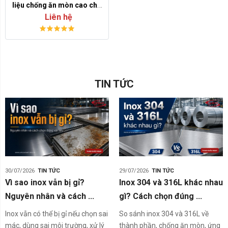
liệu chống ăn mòn cao cho
Liên hệ
môi trường công nghiệp
TIN TỨC
30/07/2026
TIN TỨC
29/07/2026
TIN TỨC
Vì sao inox vẫn bị gỉ?
Inox 304 và 316L khác nhau
Nguyên nhân và cách ...
gì? Cách chọn đúng ...
Inox vẫn có thể bị gỉ nếu chọn sai
So sánh inox 304 và 316L về
mác, dùng sai môi trường, xử lý
thành phần, chống ăn mòn, ứng