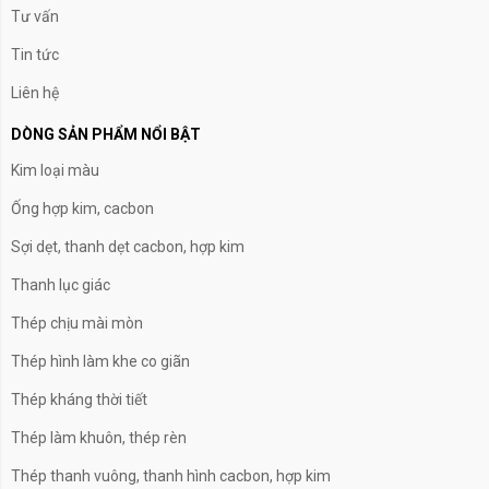
Tư vấn
Tin tức
Liên hệ
DÒNG SẢN PHẨM NỔI BẬT
Kim loại màu
Ống hợp kim, cacbon
Sợi dẹt, thanh dẹt cacbon, hợp kim
Thanh lục giác
Thép chịu mài mòn
Thép hình làm khe co giãn
Thép kháng thời tiết
Thép làm khuôn, thép rèn
Thép thanh vuông, thanh hình cacbon, hợp kim