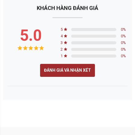
KHÁCH HÀNG ĐÁNH GIÁ
5.0
5
0
%
4
0
%
3
0
%
2
0
%
1
0
%
ĐÁNH GIÁ VÀ NHẬN XÉT