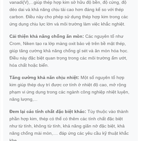
vanadi(V),...giúp thép hợp kim sở hữu độ bền, độ cứng, độ
dẻo dai và khả năng chịu tải cao hơn đáng kể so với thép
carbon. Điều này cho phép sử dụng thép hợp kim trong các
ứng dụng chịu lực lớn và môi trường làm việc khắc nghiệt.
Cải thiện khả năng chống ăn mòn:
Các nguyên tố như
Crom, Niken tạo ra lớp màng oxit bảo vệ trên bề mặt thép,
giúp tăng cường khả năng chống gỉ sét và ăn mòn hóa học.
Điều này đặc biệt quan trọng trong các môi trường ẩm ướt,
hóa chất hoặc biển.
Tăng cường khả năn chịu nhiệt:
Một số nguyên tố hợp
kim giúp thép duy trì được cơ tính ở nhiệt độ cao, mở rộng
phạm vi ứng dụng trong các ngành công nghiệp nhiệt luyện,
năng lượng,...
Đem lại các tính chất đặc biệt khác:
Tùy thuộc vào thành
phần hợp kim, thép có thể có thêm các tính chất đặc biệt
như từ tính, không từ tính, khả năng giãn nở đặc biệt, khả
năng chống mài mòn,.... đáp ứng các yêu cầu kỹ thuật khắc
khe