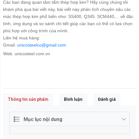
Các bạn đang quan tâm tấm thép hợp kim? Hãy cùng chúng tôi
khám phá qua bài viết này, bài viết này phân tích chuyên sâu các
mác thép hợp kim phổ biến như: SS400, Q345. SCM440,... về đặc
tính, ứng dụng và so sánh chi tiết giúp các bạn có thể có lựa chọn
phù hợp với công trình của mình.
Liên hệ mua hàng:
Gmail:
unicosteelco@gmail.com
Web: unicosteel.com.vn
Thông tin sản phẩm
Bình luận
Đánh giá
Mục lục nội dung