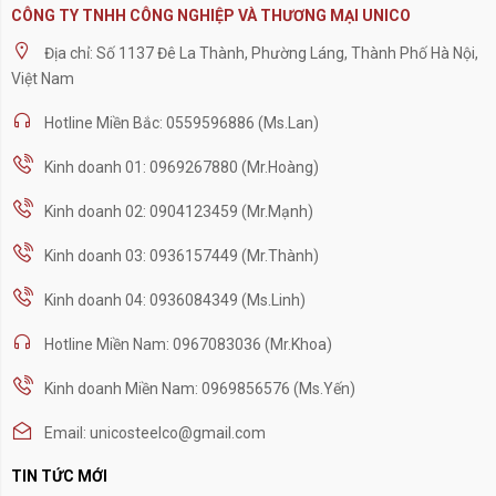
CÔNG TY TNHH CÔNG NGHIỆP VÀ THƯƠNG MẠI UNICO
Địa chỉ: Số 1137 Đê La Thành, Phường Láng, Thành Phố Hà Nội,
Việt Nam
Hotline Miền Bắc: 0559596886 (Ms.Lan)
Kinh doanh 01: 0969267880 (Mr.Hoàng)
Kinh doanh 02: 0904123459 (Mr.Mạnh)
Kinh doanh 03: 0936157449 (Mr.Thành)
Kinh doanh 04: 0936084349 (Ms.Linh)
Hotline Miền Nam: 0967083036 (Mr.Khoa)
Kinh doanh Miền Nam: 0969856576 (Ms.Yến)
Email: unicosteelco@gmail.com
TIN TỨC MỚI