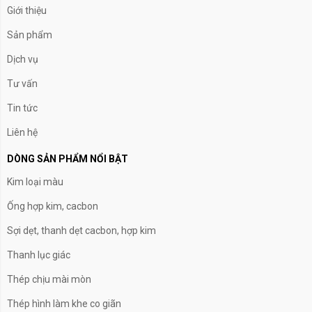
Giới thiệu
Sản phẩm
Dịch vụ
Tư vấn
Tin tức
Liên hệ
DÒNG SẢN PHẨM NỔI BẬT
Kim loại màu
Ống hợp kim, cacbon
Sợi dẹt, thanh dẹt cacbon, hợp kim
Thanh lục giác
Thép chịu mài mòn
Thép hình làm khe co giãn