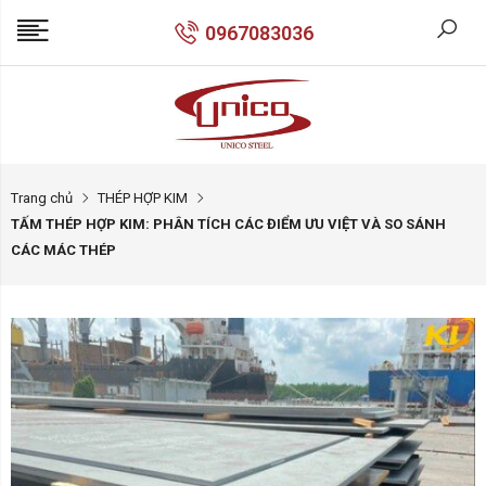
0967083036
Trang chủ
THÉP HỢP KIM
TẤM THÉP HỢP KIM: PHÂN TÍCH CÁC ĐIỂM ƯU VIỆT VÀ SO SÁNH
CÁC MÁC THÉP