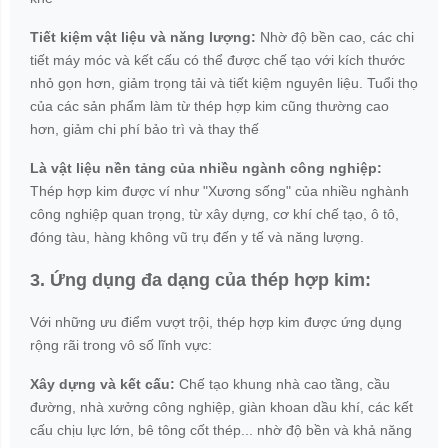
Tiết kiệm vật liệu và năng lượng:
Nhờ độ bền cao, các chi
tiết máy móc và kết cấu có thể được chế tạo với kích thước
nhỏ gọn hơn, giảm trọng tải và tiết kiệm nguyên liệu. Tuổi thọ
của các sản phẩm làm từ thép hợp kim cũng thường cao
hơn, giảm chi phí bảo trì và thay thế
Là vật liệu nền tảng của nhiều ngành công nghiệp:
Thép hợp kim được ví như "Xương sống" của nhiều nghành
công nghiệp quan trọng, từ xây dựng, cơ khí chế tạo, ô tô,
đóng tàu, hàng không vũ trụ đến y tế và năng lượng.
3. Ứng dụng đa dạng của thép hợp kim:
Với những ưu điểm vượt trội, thép hợp kim được ứng dụng
rộng rãi trong vô số lĩnh vực:
Xây dựng và kết cấu:
Chế tạo khung nhà cao tầng, cầu
đường, nhà xưởng công nghiệp, giàn khoan dầu khí, các kết
cấu chịu lực lớn, bê tông cốt thép... nhờ độ bền và khả năng