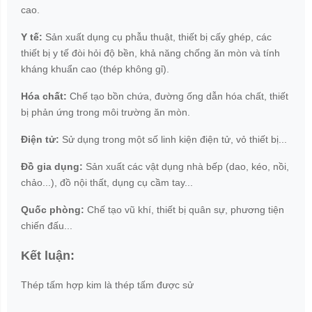
cao.
Y tế:
Sản xuất dụng cụ phẫu thuật, thiết bị cấy ghép, các
thiết bị y tế đòi hỏi độ bền, khả năng chống ăn mòn và tính
kháng khuẩn cao (thép không gỉ).
Hóa chất:
Chế tạo bồn chứa, đường ống dẫn hóa chất, thiết
bị phản ứng trong môi trường ăn mòn.
Điện tử:
Sử dụng trong một số linh kiện điện tử, vỏ thiết bị...
Đồ gia dụng:
Sản xuất các vật dụng nhà bếp (dao, kéo, nồi,
chảo...), đồ nội thất, dụng cụ cầm tay...
Quốc phòng:
Chế tạo vũ khí, thiết bị quân sự, phương tiện
chiến đấu...
Kết luận:
Thép tấm hợp kim là thép tấm được sử