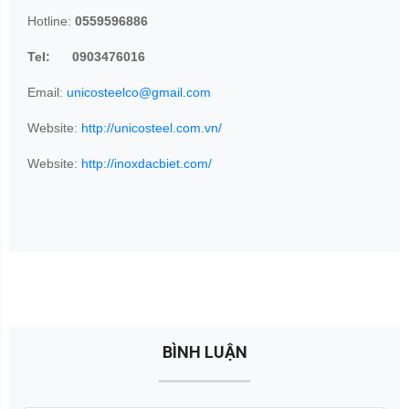
Hotline:
0559596886
Tel: 0903476016
Email:
unicosteelco@gmail.com
Website:
http://unicosteel.com.vn/
Website:
http://inoxdacbiet.com/
BÌNH LUẬN