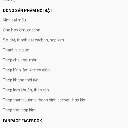
DÒNG SẢN PHẨM NỔI BẬT
Kim loại màu
Ống hợp kim, cacbon
Sợi dẹt, thanh dẹt cacbon, hợp kim
Thanh lục giác
Thép chịu mài mòn
Thép hình làm khe co giãn
Thép kháng thời tiết
Thép làm khuôn, thép rèn
Thép thanh vuông, thanh hình cacbon, hợp kim
Thép tròn hợp kim
FANPAGE FACEBOOK