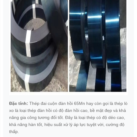
Đặc tính:
Thép đai cuộn đàn hồi 65Mn hay còn gọi là thép lò
xo là loại thép đàn hồi có độ đàn hồi cao, bề mặt đẹp và khả
năng gia công tương đối tốt. Đây là loại thép có độ dẻo cao,
khả năng hàn tốt, hiệu suất xử lý áp lực tuyệt vời, cường độ
thấp.