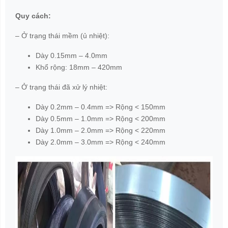
Quy cách:
– Ở trạng thái mềm (ủ nhiệt):
Dày 0.15mm – 4.0mm
Khổ rộng: 18mm – 420mm
– Ở trạng thái đã xử lý nhiệt:
Dày 0.2mm – 0.4mm => Rộng < 150mm
Dày 0.5mm – 1.0mm => Rộng < 200mm
Dày 1.0mm – 2.0mm => Rộng < 220mm
Dày 2.0mm – 3.0mm => Rộng < 240mm