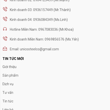
Kinh doanh 03: 0936157449 (Mr.Thành)
Kinh doanh 04: 0936084349 (Ms.Linh)
Hotline Miền Nam: 0967083036 (Mr.Khoa)
Kinh doanh Miền Nam: 0969856576 (Ms.Yến)
Email: unicosteelco@gmail.com
TIN TỨC MỚI
Giới thiệu
Sản phẩm
Dịch vụ
Tư vấn
Tin tức
Liên hệ