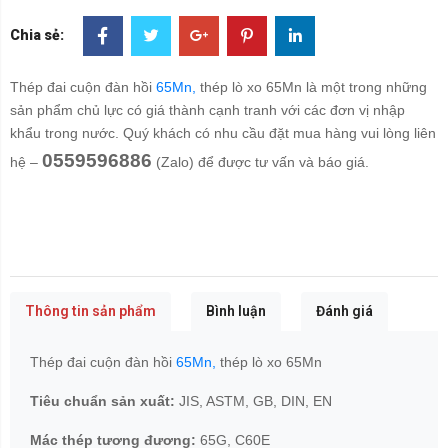
Chia sẻ:
Thép đai cuộn đàn hồi
65Mn,
thép lò xo 65Mn là một trong những
sản phẩm chủ lực có giá thành cạnh tranh với các đơn vị nhập
khẩu trong nước. Quý khách có nhu cầu đặt mua hàng vui lòng liên
0559596886
hệ –
(Zalo) để được tư vấn và báo giá.
Thông tin sản phẩm
Bình luận
Đánh giá
Thép đai cuộn đàn hồi
65Mn,
thép lò xo 65Mn
Tiêu chuẩn sản xuất:
JIS, ASTM, GB, DIN, EN
Mác thép tương đương:
65G, C60E