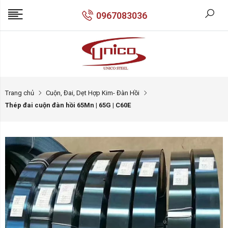
0967083036
Trang chủ
Cuộn, Đai, Dẹt Hợp Kim- Đàn Hồi
Thép đai cuộn đàn hồi 65Mn | 65G | C60E