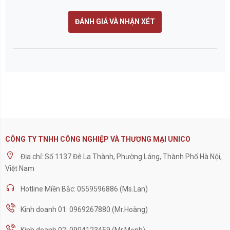
ĐÁNH GIÁ VÀ NHẬN XÉT
CÔNG TY TNHH CÔNG NGHIỆP VÀ THƯƠNG MẠI UNICO
Địa chỉ: Số 1137 Đê La Thành, Phường Láng, Thành Phố Hà Nội,
Việt Nam
Hotline Miền Bắc: 0559596886 (Ms.Lan)
Kinh doanh 01: 0969267880 (Mr.Hoàng)
Kinh doanh 02: 0904123459 (Mr.Mạnh)