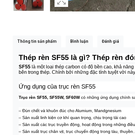
Thông tin sản phẩm
Bình luận
Đánh giá
Thép rèn SF55 là gì? Thép rèn đ
SF55
là một loại thép carbon có độ bền cao, khả năng c
bên trong thép. Chính bởi những đặc tính tuyệt vời n
Ứng dụng của trục rèn SF55
Trục rèn SF55, SF55W, SF60W
có những ứng dụng chính s
– Đùn chết và khuôn đúc cho Alumium, Mandgnesium
– Sản xuất linh kiện cơ khí quan trọng, chịu trọng tải cao
– Sản xuất các trục truyền động, hoạt động trong những điều
– Sản xuất trục chân vịt, trục chuyển động trong tàu, thuyề