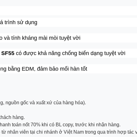
á trình sử dụng
ao và tính kháng mài mòi tuyệt vời
u SF55
có được khả năng chống biến dạng tuyệt vời
công bằng EDM, đảm bảo mối hàn tốt
g, nguồn gốc và xuất xứ của hàng hóa).
 khách hàng.
thanh toán nốt 70% khi có BL copy, trước khi nhận hàng.
từ nhân viên tại chi nhánh ở Việt Nam trong qua trình hợp tác 