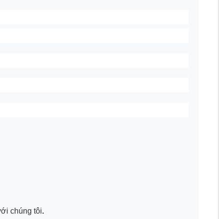
với chúng tôi
.