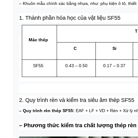
– Khuôn mẫu chính xác bằng nhựa, như: phụ kiện ô tô, thiết 
1. Thành phần hóa học của vật liệu SF55
T
Mác thép
C
Si
SF55
0.43 – 0.50
0.17 – 0.37
2. Quy trình rèn và kiểm tra siêu âm thép SF55
– Quy trình rèn thép SF55:
EAF + LF + VD + Rèn + Xử lý nh
– Phương thức kiểm tra chất lượng thép rèn