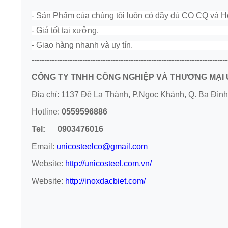
- Sản Phẩm của chúng tôi luôn có đầy đủ CO CQ và Hó
- Giá tốt tại xưởng.
- Giao hàng nhanh và uy tín.
-----------------------------------------------------------------------------
CÔNG TY TNHH CÔNG NGHIỆP VÀ THƯƠNG MẠI
Địa chỉ: 1137 Đê La Thành, P.Ngọc Khánh, Q. Ba Đình
Hotline:
0559596886
Tel: 0903476016
Email:
unicosteelco@gmail.com
Website:
http://unicosteel.com.vn/
Website:
http://inoxdacbiet.com/