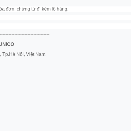
a đơn, chứng từ đi kèm lô hàng.
----------------------------------
 UNICO
, Tp.Hà Nội, Việt Nam.