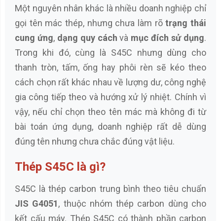
Một nguyên nhân khác là nhiều doanh nghiệp chỉ
gọi tên mác thép, nhưng chưa làm rõ
trạng thái
cung ứng
,
dạng quy cách
và
mục đích sử dụng
.
Trong khi đó, cùng là S45C nhưng dùng cho
thanh tròn, tấm, ống hay phôi rèn sẽ kéo theo
cách chọn rất khác nhau về lượng dư, công nghệ
gia công tiếp theo và hướng xử lý nhiệt. Chính vì
vậy, nếu chỉ chọn theo tên mác mà không đi từ
bài toán ứng dụng, doanh nghiệp rất dễ dùng
đúng tên nhưng chưa chắc đúng vật liệu.
Thép S45C là gì?
S45C là thép carbon trung bình theo tiêu chuẩn
JIS G4051
, thuộc nhóm thép carbon dùng cho
kết cấu máy. Thép S45C có thành phần carbon