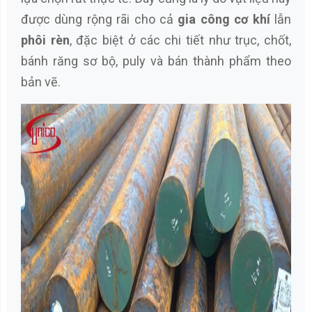
được dùng rộng rãi cho cả
gia công cơ khí
lẫn
phôi rèn
, đặc biệt ở các chi tiết như trục, chốt,
bánh răng sơ bộ, puly và bán thành phẩm theo
bản vẽ.