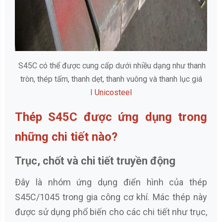
S45C có thể được cung cấp dưới nhiều dạng như thanh
tròn, thép tấm, thanh dẹt, thanh vuông và thanh lục giá
I
Unicosteel
Thép S45C được ứng dụng trong
những chi tiết nào?
Trục, chốt và chi tiết truyền động
Đây là nhóm ứng dụng điển hình của thép
S45C/1045 trong gia công cơ khí. Mác thép này
được sử dụng phổ biến cho các chi tiết như trục,