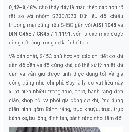
0,42–0,48%
, cho thấy đây là mác thép cao hơn rõ
rệt so với nhóm S20C/C20. Dữ liệu đối chiếu
thương mại cũng nêu S45C gần với
AISI 1045
và
DIN C45E / CK45 / 1.1191
, vốn là các mác được
dùng rất rộng trong cơ khí chế tạo.
Về bản chất, S45C phù hợp với các chi tiết cơ khí
cần độ bền và độ cứng khá, có thể xử lý nhiệt khi
cần và vẫn giữ được tính thực dụng tốt về gia
công cũng như chi phí. Đây là lý do vật liệu này
xuất hiện nhiều trong trục, chốt, bánh răng đơn
giản, khớp nối và phôi gia công cơ khí, ứng dụng
điển hình gồm Bánh răng, trục khuỷu, trục, trục
bánh xe, bu lông, đinh tán, bánh răng nhỏ, tấm đỡ.