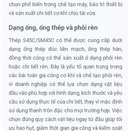
chọn phổ biến trong chế tạo máy, bảo trì thiết bị
và sản xuất chi tiết cơ khí chịu tải vừa.
Dạng ống, ống thép và phôi rèn
Thép S45C/SM45C có thể được cung cấp dưới
dạng ống thép đúc liền mạch, ống thép hàn,
đồng thời cũng có thể sản xuất ở dạng phôi rèn
hoặc chi tiết rèn. Đây là yếu tố quan trọng trong
các bài toán gia công cơ khí và chế tạo phôi rèn,
vì doanh nghiệp có thể lựa chọn dạng vật liệu
đầu vào phù hợp với hình dạng, kích thước và yêu
cầu sử dụng thực tế của chi tiết, thay vì mặc định
sử dụng thanh tròn đặc cho mọi trường hợp. Việc
chọn đúng quy cách vật liệu ngay từ đầu giúp tối
ưu hao hụt, giảm thời gian gia công và kiểm soát