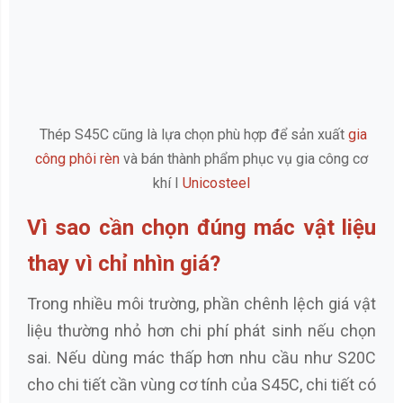
Thép S45C cũng là lựa chọn phù hợp để sản xuất
gia
công phôi rèn
và bán thành phẩm phục vụ gia công cơ
khí I
Unicosteel
Vì sao cần chọn đúng mác vật liệu
thay vì chỉ nhìn giá?
Trong nhiều môi trường, phần chênh lệch giá vật
liệu thường nhỏ hơn chi phí phát sinh nếu chọn
sai. Nếu dùng mác thấp hơn nhu cầu như S20C
cho chi tiết cần vùng cơ tính của S45C, chi tiết có