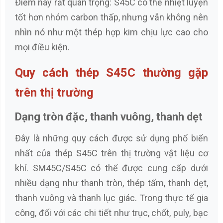
Điểm này rất quan trọng: S45C có thể nhiệt luyện
tốt hơn nhóm carbon thấp, nhưng vẫn không nên
nhìn nó như một thép hợp kim chịu lực cao cho
mọi điều kiện.
Quy cách thép S45C thường gặp
trên thị trường
Dạng tròn đặc, thanh vuông, thanh dẹt
Đây là những quy cách được sử dụng phổ biến
nhất của thép S45C trên thị trường vật liệu cơ
khí. SM45C/S45C có thể được cung cấp dưới
nhiều dạng như thanh tròn, thép tấm, thanh dẹt,
thanh vuông và thanh lục giác. Trong thực tế gia
công, đối với các chi tiết như trục, chốt, puly, bạc