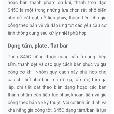
hoặc bán thành phẩm cơ khí, thanh tròn đặc
S45C là một trong những lựa chọn rất phổ biến
nhờ dễ cắt gọt, dễ tiện phay, thuận tiện cho gia
công theo bản vẽ và đáp ứng tốt các yêu cầu cơ
tính thông dụng sau xử lý nhiệt phù hợp.
Dạng tấm, plate, flat bar
Thép S45C cũng được cung cấp ở dạng thép
tấm, thanh dẹt và các quy cách bản phục vụ gia
công cơ khí. Nhóm quy cách này phù hợp cho
các chi tiết như bản mã, đồ gá, tấm đỡ, tấm gá
lắp, chi tiết cắt theo biên dạng hoặc các bán
thành phẩm cần tiếp tục phay, khoan, tiện và gia
công theo bản vẽ kỹ thuật. Với cơ tính ổn định và
khả năng gia công tốt, S45C dạng tấm/bản là lựa