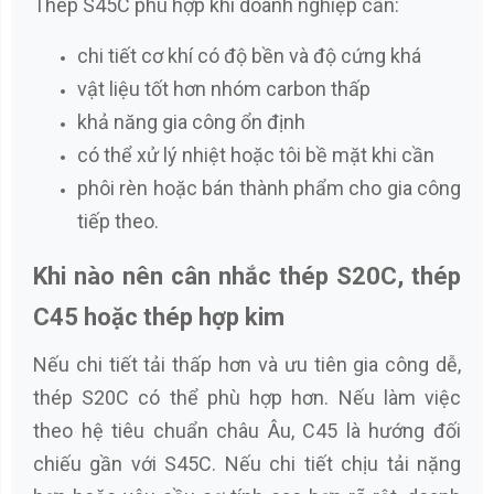
Thép S45C phù hợp khi doanh nghiệp cần:
chi tiết cơ khí có độ bền và độ cứng khá
vật liệu tốt hơn nhóm carbon thấp
khả năng gia công ổn định
có thể xử lý nhiệt hoặc tôi bề mặt khi cần
phôi rèn hoặc bán thành phẩm cho gia công
tiếp theo.
Khi nào nên cân nhắc thép S20C, thép
C45 hoặc thép hợp kim
Nếu chi tiết tải thấp hơn và ưu tiên gia công dễ,
thép S20C có thể phù hợp hơn. Nếu làm việc
theo hệ tiêu chuẩn châu Âu, C45 là hướng đối
chiếu gần với S45C. Nếu chi tiết chịu tải nặng