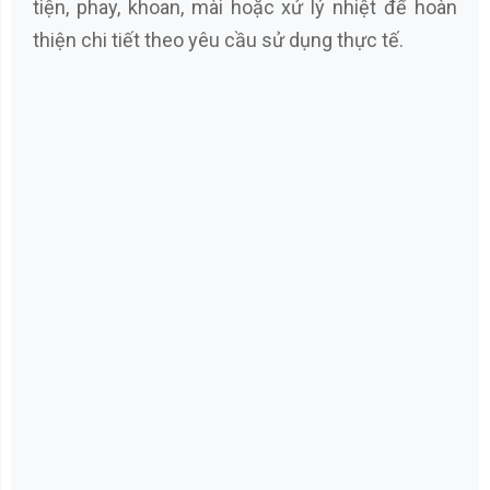
tiện, phay, khoan, mài hoặc xử lý nhiệt để hoàn
thiện chi tiết theo yêu cầu sử dụng thực tế.