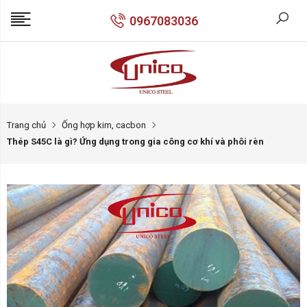
0967083036
Trang chủ
Ống hợp kim, cacbon
Thép S45C là gì? Ứng dụng trong gia công cơ khí và phôi rèn