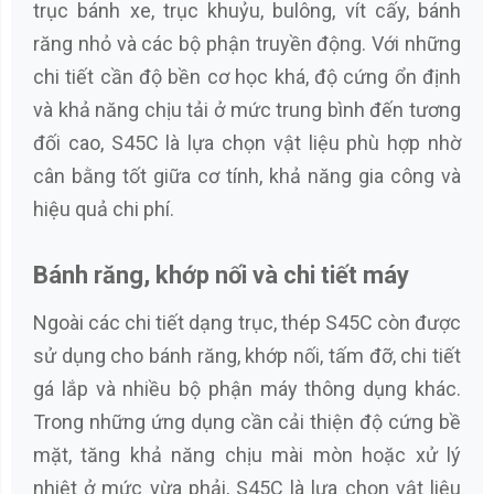
trục bánh xe, trục khuỷu, bulông, vít cấy, bánh
răng nhỏ và các bộ phận truyền động. Với những
chi tiết cần độ bền cơ học khá, độ cứng ổn định
và khả năng chịu tải ở mức trung bình đến tương
đối cao, S45C là lựa chọn vật liệu phù hợp nhờ
cân bằng tốt giữa cơ tính, khả năng gia công và
hiệu quả chi phí.
Bánh răng, khớp nối và chi tiết máy
Ngoài các chi tiết dạng trục, thép S45C còn được
sử dụng cho bánh răng, khớp nối, tấm đỡ, chi tiết
gá lắp và nhiều bộ phận máy thông dụng khác.
Trong những ứng dụng cần cải thiện độ cứng bề
mặt, tăng khả năng chịu mài mòn hoặc xử lý
nhiệt ở mức vừa phải, S45C là lựa chọn vật liệu