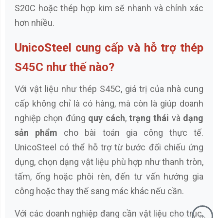
S20C hoặc thép hợp kim sẽ nhanh và chính xác
hơn nhiều.
UnicoSteel cung cấp và hỗ trợ thép
S45C như thế nào?
Với vật liệu như thép S45C, giá trị của nhà cung
cấp không chỉ là có hàng, mà còn là giúp doanh
nghiệp chọn đúng
quy cách
,
trạng thái
và
dạng
sản phẩm
cho bài toán gia công thực tế.
UnicoSteel có thể hỗ trợ từ bước đối chiếu ứng
dụng, chọn dạng vật liệu phù hợp như thanh tròn,
tấm, ống hoặc phôi rèn, đến tư vấn hướng gia
công hoặc thay thế sang mác khác nếu cần.
Với các doanh nghiệp đang cần vật liệu cho trục,