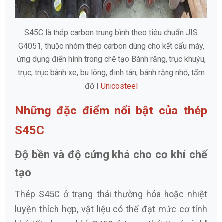
S45C là thép carbon trung bình theo tiêu chuẩn JIS
G4051, thuộc nhóm thép carbon dùng cho kết cấu máy,
ứng dụng điển hình trong chế tạo Bánh răng, trục khuỷu,
trục, trục bánh xe, bu lông, đinh tán, bánh răng nhỏ, tấm
đỡ I
Unicosteel
Những đặc điểm nổi bật của thép
S45C
Độ bền và độ cứng khá cho cơ khí chế
tạo
Thép S45C ở trạng thái thường hóa hoặc nhiệt
luyện thích hợp, vật liệu có thể đạt mức cơ tính