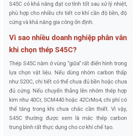
S45C có khả năng đạt cơ tính tốt sau xử lý nhiệt,
phù hợp cho nhiều chi tiết cơ khí cần độ bền, độ
cứng và khả năng gia công ổn định.
Vì sao nhiều doanh nghiệp phân vân
khi chọn thép S45C?
Thép S45C nằm ở vùng “giữa” rất điển hình trong
lựa chọn vật liệu. Nếu dùng nhóm carbon thấp
như S20C, chi tiết có thể chưa đủ bền hoặc chưa
đủ cứng. Nếu chuyển thẳng lên nhóm thép hợp
kim như 40Cr, SCM440 hoặc 42CrMo4, chi phí có
thể tăng trong khi chưa chắc cần thiết. Vì vậy,
S45C thường được xem là mác thép carbon
trung bình rất thực dụng cho cơ khí chế tạo.