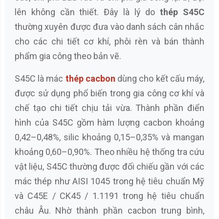
lên không cần thiết. Đây là lý do
thép S45C
thường xuyên được đưa vào danh sách cân nhắc
cho các chi tiết cơ khí, phôi rèn và bán thành
phẩm gia công theo bản vẽ.
S45C là mác
thép cacbon
dùng cho kết cấu máy,
được sử dụng phổ biến trong gia công cơ khí và
chế tạo chi tiết chịu tải vừa. Thành phần điển
hình của S45C gồm hàm lượng cacbon khoảng
0,42–0,48%, silic khoảng 0,15–0,35% và mangan
khoảng 0,60–0,90%. Theo nhiều hệ thống tra cứu
vật liệu, S45C thường được đối chiếu gần với các
mác thép như AISI 1045 trong hệ tiêu chuẩn Mỹ
và C45E / CK45 / 1.1191 trong hệ tiêu chuẩn
châu Âu. Nhờ thành phần cacbon trung bình,