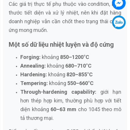
Các giá trị thực tế phụ thuộc vào condition, kích
thước tiết diện và xử lý nhiệt, nên khi đặt hàng
doanh nghiệp vẫn cần chốt theo trạng thái cung
ứng mong muốn.
Một số dữ liệu nhiệt luyện và độ cứng
Forging:
khoảng
850–1200°C
Annealing:
khoảng
680–710°C
Hardening:
khoảng
820–855°C
Tempering:
khoảng
550–660°C
Through-hardening capability:
giới hạn
hơn thép hợp kim, thường phù hợp với tiết
diện khoảng
60–63 mm
cho 1045 theo mô
tả thương mại.