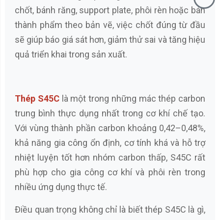
chốt, bánh răng, support plate, phôi rèn hoặc bán
thành phẩm theo bản vẽ, việc chốt đúng từ đầu
sẽ giúp báo giá sát hơn, giảm thử sai và tăng hiệu
quả triển khai trong sản xuất.
Thép S45C
là một trong những mác thép carbon
trung bình thực dụng nhất trong cơ khí chế tạo.
Với vùng thành phần carbon khoảng 0,42–0,48%,
khả năng gia công ổn định, cơ tính khá và hỗ trợ
nhiệt luyện tốt hơn nhóm carbon thấp, S45C rất
phù hợp cho gia công cơ khí và phôi rèn trong
nhiều ứng dụng thực tế.
Điều quan trọng không chỉ là biết thép S45C là gì,