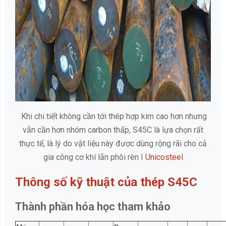
Khi chi tiết không cần tới thép hợp kim cao hơn nhưng
vẫn cần hơn nhóm carbon thấp, S45C là lựa chọn rất
thực tế, là lý do vật liệu này được dùng rộng rãi cho cả
gia công cơ khí lẫn phôi rèn I
Unicosteel
Thông số kỹ thuật của thép S45C
Thành phần hóa học tham khảo