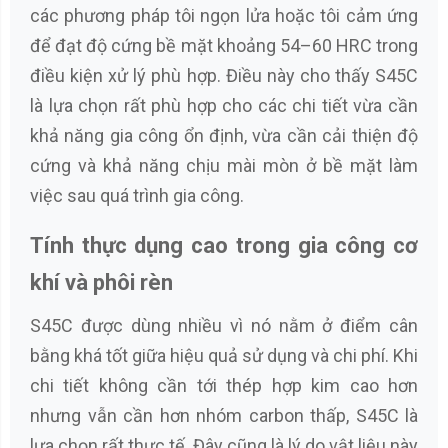
các phương pháp tôi ngọn lửa hoặc tôi cảm ứng
để đạt độ cứng bề mặt khoảng 54–60 HRC trong
điều kiện xử lý phù hợp. Điều này cho thấy S45C
là lựa chọn rất phù hợp cho các chi tiết vừa cần
khả năng gia công ổn định, vừa cần cải thiện độ
cứng và khả năng chịu mài mòn ở bề mặt làm
việc sau quá trình gia công.
Tính thực dụng cao trong gia công cơ
khí và phôi rèn
S45C được dùng nhiều vì nó nằm ở điểm cân
bằng khá tốt giữa hiệu quả sử dụng và chi phí. Khi
chi tiết không cần tới thép hợp kim cao hơn
nhưng vẫn cần hơn nhóm carbon thấp, S45C là
lựa chọn rất thực tế. Đây cũng là lý do vật liệu này