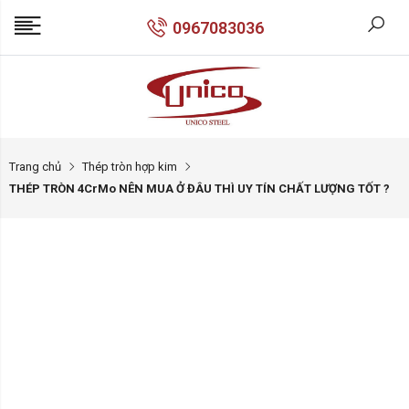
0967083036
Trang chủ
Thép tròn hợp kim
THÉP TRÒN 4CrMo NÊN MUA Ở ĐÂU THÌ UY TÍN CHẤT LƯỢNG TỐT ?