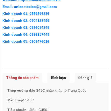
Email: unicosteelco@gmail.com
Kinh doanh 01: 0559596886
Kinh doanh 02: 0904123459
Kinh doanh 03: 0936084349
Kinh doanh 04: 0936157449
Kinh doanh 05: 0903476016
Thông tin sản phẩm
Bình luận
Đánh giá
Thép vuông đặc S45C
nhập khẩu từ Trung Quốc
Mác thép:
S45C
Tiêu chuẩn
: JIS – G4501