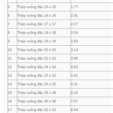
5
Thép vuông đặc 15 x 15
1.77
6
Thép vuông đặc 16 x 16
2.01
7
Thép vuông đặc 17 x 17
2.27
8
Thép vuông đặc 18 x 18
2.54
9
Thép vuông đặc 19 x 19
2.83
10
Thép vuông đặc 20 x 20
3.14
11
Thép vuông đặc 22 x 22
3.80
12
Thép vuông đặc 24 x 24
4.52
13
Thép vuông đặc 10 x 22
4.91
14
Thép vuông đặc 25 x 25
5.31
15
Thép vuông đặc 28 x 28
6.15
16
Thép vuông đặc 30 x 30
7.07
17
Thép vuông đặc 32 x 32
8.04