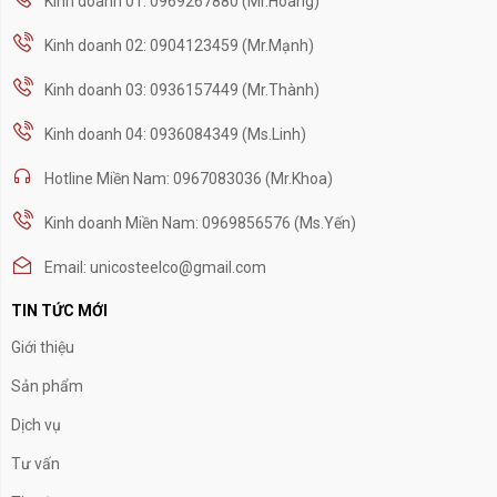
Kinh doanh 01: 0969267880 (Mr.Hoàng)
Kinh doanh 02: 0904123459 (Mr.Mạnh)
Kinh doanh 03: 0936157449 (Mr.Thành)
Kinh doanh 04: 0936084349 (Ms.Linh)
Hotline Miền Nam: 0967083036 (Mr.Khoa)
Kinh doanh Miền Nam: 0969856576 (Ms.Yến)
Email: unicosteelco@gmail.com
TIN TỨC MỚI
Giới thiệu
Sản phẩm
Dịch vụ
Tư vấn