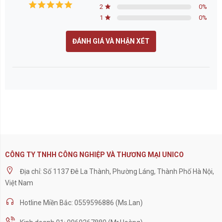
2
0
%
1
0
%
ĐÁNH GIÁ VÀ NHẬN XÉT
CÔNG TY TNHH CÔNG NGHIỆP VÀ THƯƠNG MẠI UNICO
Địa chỉ: Số 1137 Đê La Thành, Phường Láng, Thành Phố Hà Nội,
Việt Nam
Hotline Miền Bắc: 0559596886 (Ms.Lan)