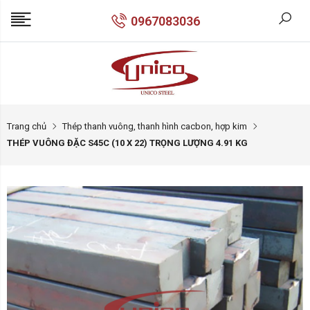
0967083036
Trang chủ
Thép thanh vuông, thanh hình cacbon, hợp kim
THÉP VUÔNG ĐẶC S45C (10 X 22) TRỌNG LƯỢNG 4.91 KG