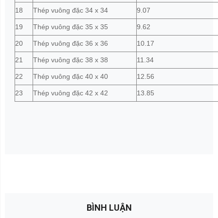
18
Thép vuông đặc 34 x 34
9.07
19
Thép vuông đặc 35 x 35
9.62
20
Thép vuông đặc 36 x 36
10.17
21
Thép vuông đặc 38 x 38
11.34
22
Thép vuông đặc 40 x 40
12.56
23
Thép vuông đặc 42 x 42
13.85
BÌNH LUẬN