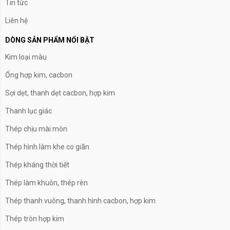
Tin tức
Liên hệ
DÒNG SẢN PHẨM NỔI BẬT
Kim loại màu
Ống hợp kim, cacbon
Sợi dẹt, thanh dẹt cacbon, hợp kim
Thanh lục giác
Thép chịu mài mòn
Thép hình làm khe co giãn
Thép kháng thời tiết
Thép làm khuôn, thép rèn
Thép thanh vuông, thanh hình cacbon, hợp kim
Thép tròn hợp kim