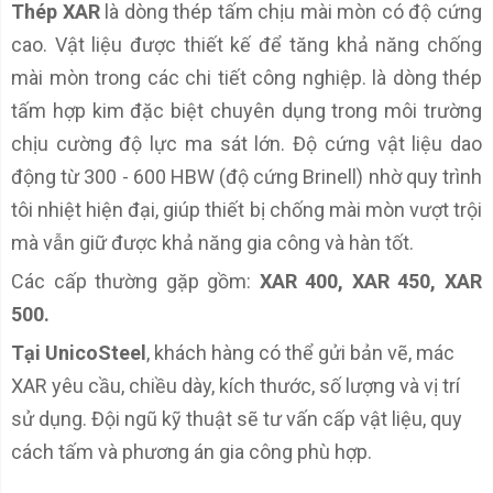
Thép XAR
là dòng thép tấm chịu mài mòn có độ cứng
cao. Vật liệu được thiết kế để tăng khả năng chống
mài mòn trong các chi tiết công nghiệp. là dòng thép
tấm hợp kim đặc biệt chuyên dụng trong môi trường
chịu cường độ lực ma sát lớn. Độ cứng vật liệu dao
động từ 300 - 600 HBW (độ cứng Brinell) nhờ quy trình
tôi nhiệt hiện đại, giúp thiết bị chống mài mòn vượt trội
mà vẫn giữ được khả năng gia công và hàn tốt.
Các cấp thường gặp gồm:
XAR 400,
XAR 450,
XAR
500.
Tại UnicoSteel
, khách hàng có thể gửi bản vẽ, mác
XAR yêu cầu, chiều dày, kích thước, số lượng và vị trí
sử dụng. Đội ngũ kỹ thuật sẽ tư vấn cấp vật liệu, quy
cách tấm và phương án gia công phù hợp.