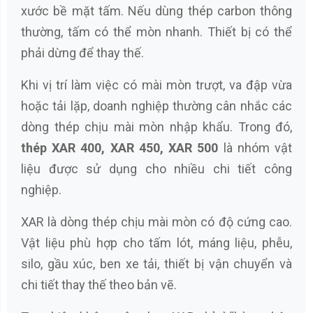
xước bề mặt tấm. Nếu dùng thép carbon thông
thường, tấm có thể mòn nhanh. Thiết bị có thể
phải dừng để thay thế.
Khi vị trí làm việc có mài mòn trượt, va đập vừa
hoặc tải lặp, doanh nghiệp thường cân nhắc các
dòng thép chịu mài mòn nhập khẩu. Trong đó,
thép XAR 400, XAR 450, XAR 500
là nhóm vật
liệu được sử dụng cho nhiều chi tiết công
nghiệp.
XAR là dòng thép chịu mài mòn có độ cứng cao.
Vật liệu phù hợp cho tấm lót, máng liệu, phễu,
silo, gầu xúc, ben xe tải, thiết bị vận chuyển và
chi tiết thay thế theo bản vẽ.