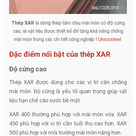
Thép XAR
là dòng thép tấm chịu mài mòn có độ cứng
cao, là vật liệu được thiết kế để tăng khả năng chống
mài mòn trong các chi tiết công nghiệp I
Unicosteel
Đặc điểm nổi bật của thép XAR
Độ cứng cao
Thép XAR được dùng cho các vị trí cần chống
mài mòn. Độ cứng là yếu tố quan trọng giúp vật
liệu hạn chế cào xước bề mặt.
XAR 400 thường phù hợp với mài mòn vừa. XAR
450 phù hợp với vị trí cần tuổi thọ cao hơn. XAR
500 phù hợp với môi trường mài mòn nặng hơn.