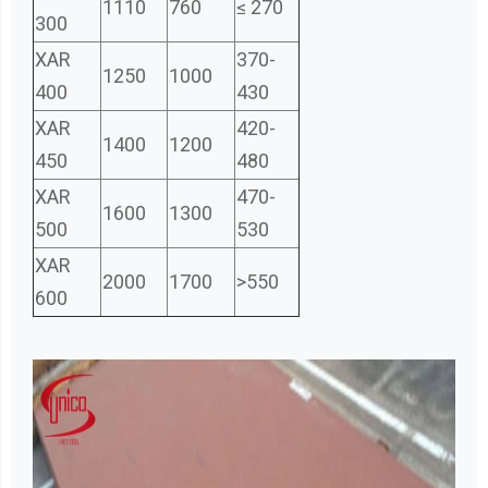
1110
760
≤ 270
300
XAR
370-
1250
1000
400
430
XAR
420-
1400
1200
450
480
XAR
470-
1600
1300
500
530
XAR
2000
1700
>550
600