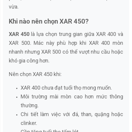
vừa.
Khi nào nên chọn XAR 450?
XAR 450
là lựa chọn trung gian giữa XAR 400 và
XAR 500. Mác này phù hợp khi XAR 400 mòn
nhanh nhưng XAR 500 có thể vượt nhu cầu hoặc
khó gia công hơn.
Nên chọn XAR 450 khi:
XAR 400 chưa đạt tuổi thọ mong muốn.
Môi trường mài mòn cao hơn mức thông
thường.
Chi tiết làm việc với đá, than, quặng hoặc
clinker.
Cần tăng tuổi thọ tấm lót.