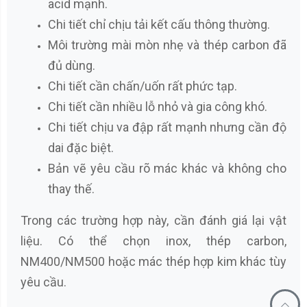
acid mạnh.
Chi tiết chỉ chịu tải kết cấu thông thường.
Môi trường mài mòn nhẹ và thép carbon đã
đủ dùng.
Chi tiết cần chấn/uốn rất phức tạp.
Chi tiết cần nhiều lỗ nhỏ và gia công khó.
Chi tiết chịu va đập rất mạnh nhưng cần độ
dai đặc biệt.
Bản vẽ yêu cầu rõ mác khác và không cho
thay thế.
Trong các trường hợp này, cần đánh giá lại vật
liệu. Có thể chọn inox, thép carbon,
NM400/NM500 hoặc mác thép hợp kim khác tùy
yêu cầu.