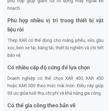
phù hợp giúp giảm rủi ro dừng máy ngoài kế
hoạch.
Phù hợp nhiều vị trí trong thiết bị vật
liệu rời
Thép XAR có thể dùng cho máng, phễu, silo, gầu
xúc, ben xe tải, băng tải, thiết bị nghiền và chi tiết
bảo vệ.
Có nhiều cấp độ cứng để lựa chọn
Doanh nghiệp có thể chọn XAR 400, XAR 450
hoặc XAR 500 theo mức mài mòn. Điều này giúp
tối ưu giữa tuổi thọ, chi phí và khả năng gia công.
Có thể gia công theo bản vẽ