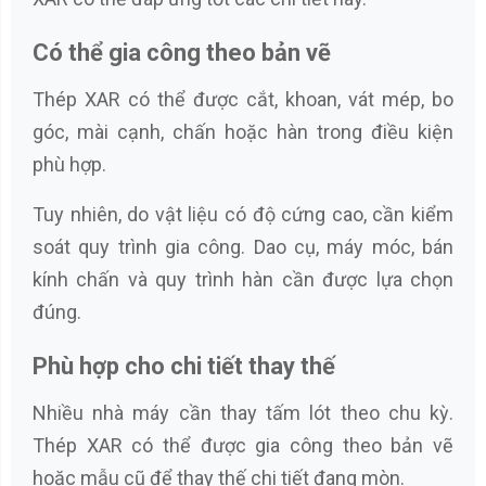
Có thể gia công theo bản vẽ
Thép XAR có thể được cắt, khoan, vát mép, bo
góc, mài cạnh, chấn hoặc hàn trong điều kiện
phù hợp.
Tuy nhiên, do vật liệu có độ cứng cao, cần kiểm
soát quy trình gia công. Dao cụ, máy móc, bán
kính chấn và quy trình hàn cần được lựa chọn
đúng.
Phù hợp cho chi tiết thay thế
Nhiều nhà máy cần thay tấm lót theo chu kỳ.
Thép XAR có thể được gia công theo bản vẽ
hoặc mẫu cũ để thay thế chi tiết đang mòn.