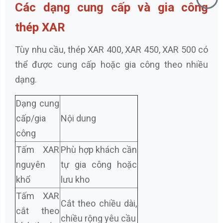
Các dạng cung cấp và gia công
thép XAR
Tùy nhu cầu, thép XAR 400, XAR 450, XAR 500 có
thể được cung cấp hoặc gia công theo nhiều
dạng.
Dạng cung
cấp/gia
Nội dung
công
Tấm XAR
Phù hợp khách cần
nguyên
tự gia công hoặc
khổ
lưu kho
Tấm XAR
Cắt theo chiều dài,
cắt theo
chiều rộng yêu cầu