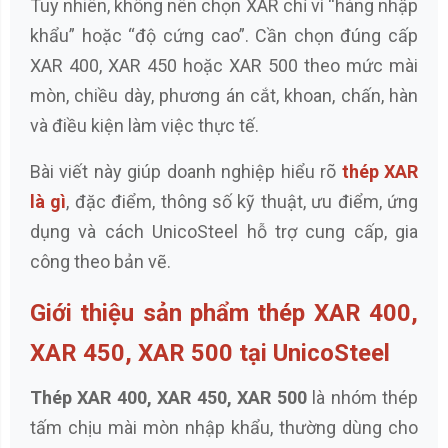
Tuy nhiên, không nên chọn XAR chỉ vì “hàng nhập
khẩu” hoặc “độ cứng cao”. Cần chọn đúng cấp
XAR 400, XAR 450 hoặc XAR 500 theo mức mài
mòn, chiều dày, phương án cắt, khoan, chấn, hàn
và điều kiện làm việc thực tế.
Bài viết này giúp doanh nghiệp hiểu rõ
thép XAR
là gì
, đặc điểm, thông số kỹ thuật, ưu điểm, ứng
dụng và cách UnicoSteel hỗ trợ cung cấp, gia
công theo bản vẽ.
Giới thiệu sản phẩm thép XAR 400,
XAR 450, XAR 500 tại UnicoSteel
Thép XAR 400, XAR 450, XAR 500
là nhóm thép
tấm chịu mài mòn nhập khẩu, thường dùng cho