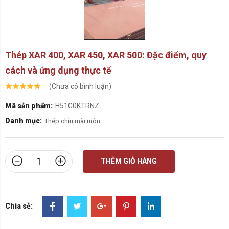
Thép XAR 400, XAR 450, XAR 500: Đặc điểm, quy
cách và ứng dụng thực tế
(Chưa có bình luận)
Mã sản phẩm:
H51G0KTRNZ
Danh mục:
Thép chịu mài mòn
THÊM GIỎ HÀNG
Chia sẻ: