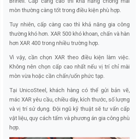
Brinell. Cấp càng cao thì khả năng chống mài
mòn thường càng tốt trong điều kiện phù hợp.
Tuy nhiên, cấp càng cao thì khả năng gia công
thường khó hơn. XAR 500 khó khoan, chấn và hàn
hơn XAR 400 trong nhiều trường hợp.
Vì vậy, cần chọn XAR theo điều kiện làm việc.
Không nên chọn cấp cao nhất nếu vị trí chỉ mài
mòn vừa hoặc cần chấn/uốn phức tạp.
Tại UnicoSteel, khách hàng có thể gửi bản vẽ,
mác XAR yêu cầu, chiều dày, kích thước, số lượng
và vị trí sử dụng. Đội ngũ kỹ thuật sẽ tư vấn cấp
vật liệu, quy cách tấm và phương án gia công phù
hợp.