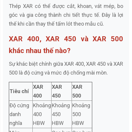
Thép XAR có thể được cắt, khoan, vát mép, bo
góc và gia công thành chi tiết thực tế. Đây là lợi
thế khi cần thay thế tấm lót theo mẫu cũ.
XAR 400, XAR 450 và XAR 500
khác nhau thế nào?
Sự khác biệt chính giữa XAR 400, XAR 450 và XAR
500 là độ cứng và mức độ chống mài mòn.
XAR
XAR
XAR
Tiêu chí
400
450
500
Độ cứng
Khoảng
Khoảng
Khoảng
danh
400
450
500
nghĩa
HBW
HBW
HBW