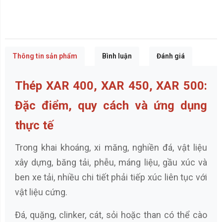
Thông tin sản phẩm
Bình luận
Đánh giá
Thép XAR 400, XAR 450, XAR 500:
Đặc điểm, quy cách và ứng dụng
thực tế
Trong khai khoáng, xi măng, nghiền đá, vật liệu
xây dựng, băng tải, phễu, máng liệu, gầu xúc và
ben xe tải, nhiều chi tiết phải tiếp xúc liên tục với
vật liệu cứng.
Đá, quặng, clinker, cát, sỏi hoặc than có thể cào