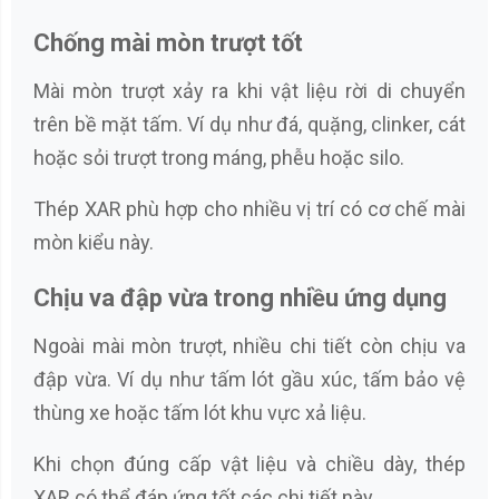
Chống mài mòn trượt tốt
Mài mòn trượt xảy ra khi vật liệu rời di chuyển
trên bề mặt tấm. Ví dụ như đá, quặng, clinker, cát
hoặc sỏi trượt trong máng, phễu hoặc silo.
Thép XAR phù hợp cho nhiều vị trí có cơ chế mài
mòn kiểu này.
Chịu va đập vừa trong nhiều ứng dụng
Ngoài mài mòn trượt, nhiều chi tiết còn chịu va
đập vừa. Ví dụ như tấm lót gầu xúc, tấm bảo vệ
thùng xe hoặc tấm lót khu vực xả liệu.
Khi chọn đúng cấp vật liệu và chiều dày, thép
XAR có thể đáp ứng tốt các chi tiết này.