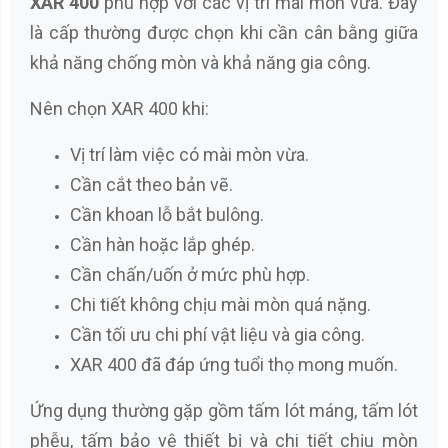
XAR 400
phù hợp với các vị trí mài mòn vừa. Đây
là cấp thường được chọn khi cần cân bằng giữa
khả năng chống mòn và khả năng gia công.
Nên chọn XAR 400 khi:
Vị trí làm việc có mài mòn vừa.
Cần cắt theo bản vẽ.
Cần khoan lỗ bắt bulông.
Cần hàn hoặc lắp ghép.
Cần chấn/uốn ở mức phù hợp.
Chi tiết không chịu mài mòn quá nặng.
Cần tối ưu chi phí vật liệu và gia công.
XAR 400 đã đáp ứng tuổi thọ mong muốn.
Ứng dụng thường gặp gồm tấm lót máng, tấm lót
phễu, tấm bảo vệ thiết bị và chi tiết chịu mòn