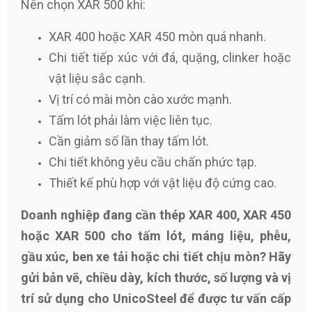
Nên chọn XAR 500 khi:
XAR 400 hoặc XAR 450 mòn quá nhanh.
Chi tiết tiếp xúc với đá, quặng, clinker hoặc
vật liệu sắc cạnh.
Vị trí có mài mòn cào xước mạnh.
Tấm lót phải làm việc liên tục.
Cần giảm số lần thay tấm lót.
Chi tiết không yêu cầu chấn phức tạp.
Thiết kế phù hợp với vật liệu độ cứng cao.
Doanh nghiệp đang cần thép XAR 400, XAR 450
hoặc XAR 500 cho tấm lót, máng liệu, phễu,
gầu xúc, ben xe tải hoặc chi tiết chịu mòn? Hãy
gửi bản vẽ, chiều dày, kích thước, số lượng và vị
trí sử dụng cho UnicoSteel để được tư vấn cấp