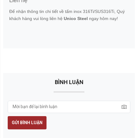
Liên hệ
Để nhận thông tin chi tiết về tấm inox 316Ti/SUS316Ti, Quý
khách hàng vui lòng liên hệ
Unico Steel
ngay hôm nay!
BÌNH LUẬN
GỬI BÌNH LUẬN