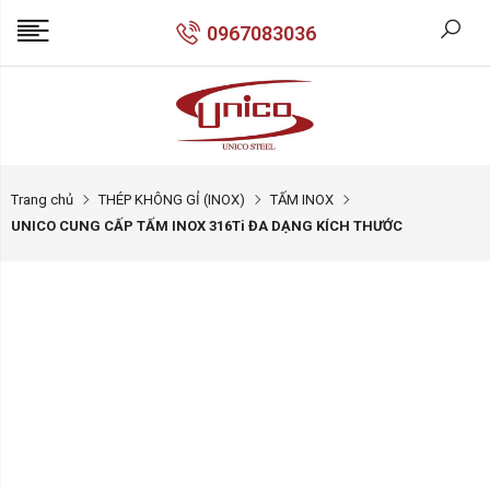
0967083036
Trang chủ
THÉP KHÔNG GỈ (INOX)
TẤM INOX
UNICO CUNG CẤP TẤM INOX 316Ti ĐA DẠNG KÍCH THƯỚC