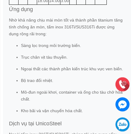
18.00
14.00
3.00
Ứng dụng
Nhờ khả năng chịu mài mòn tốt và thành phần titanium tăng
tính chống ăn mòn, tấm inox 316Ti/SUS316Ti được ứng
dụng rộng rãi trong:
Sàng lọc trong môi trường biển.
Trục chân vịt tàu thuyền.
Ngoại thất các thành phần kiến trúc khu vực ven biển.
Bộ trao đổi nhiệt.
Mô-đun ngoài khơi, container và ống cho tàu chở hóa
chất.
Kho bãi và vận chuyển hóa chất.
Dịch vụ tại UnicoSteel