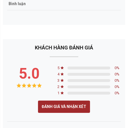
Bình luận
KHÁCH HÀNG ĐÁNH GIÁ
5.0
5
0
%
4
0
%
3
0
%
2
0
%
1
0
%
ĐÁNH GIÁ VÀ NHẬN XÉT