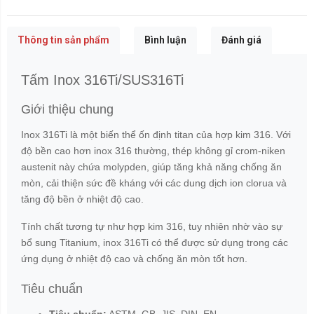
Thông tin sản phẩm
Bình luận
Đánh giá
Tấm Inox 316Ti/SUS316Ti
Giới thiệu chung
Inox 316Ti là một biến thể ốn định titan của hợp kim 316. Với
độ bền cao hơn inox 316 thường, thép không gỉ crom-niken
austenit này chứa molypden, giúp tăng khả năng chống ăn
mòn, cải thiện sức đề kháng với các dung dịch ion clorua và
tăng độ bền ở nhiệt độ cao.
Tính chất tương tự như hợp kim 316, tuy nhiên nhờ vào sự
bổ sung Titanium, inox 316Ti có thể được sử dụng trong các
ứng dụng ở nhiệt độ cao và chống ăn mòn tốt hơn.
Tiêu chuẩn