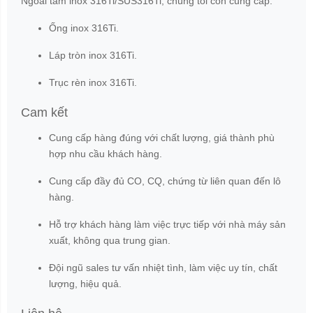
Ngoài tấm inox 316Ti/SUS316Ti, chúng tôi còn cung cấp:
Ống inox 316Ti.
Láp tròn inox 316Ti.
Trục rèn inox 316Ti.
Cam kết
Cung cấp hàng đúng với chất lượng, giá thành phù
hợp nhu cầu khách hàng.
Cung cấp đầy đủ CO, CQ, chứng từ liên quan đến lô
hàng.
Hỗ trợ khách hàng làm việc trực tiếp với nhà máy sản
xuất, không qua trung gian.
Đội ngũ sales tư vấn nhiệt tình, làm việc uy tín, chất
lượng, hiệu quả.