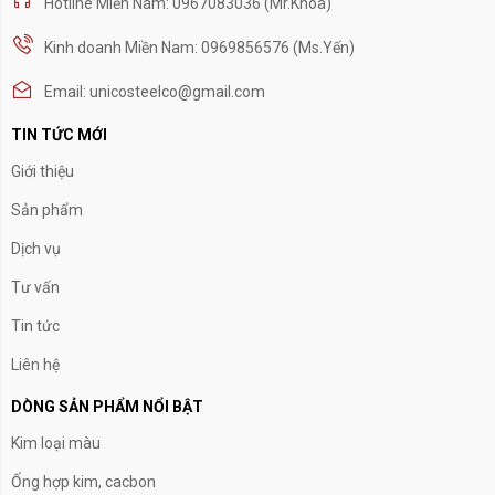
Hotline Miền Nam: 0967083036 (Mr.Khoa)
Kinh doanh Miền Nam: 0969856576 (Ms.Yến)
Email: unicosteelco@gmail.com
TIN TỨC MỚI
Giới thiệu
Sản phẩm
Dịch vụ
Tư vấn
Tin tức
Liên hệ
DÒNG SẢN PHẨM NỔI BẬT
Kim loại màu
Ống hợp kim, cacbon