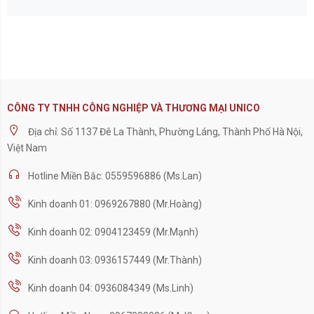
CÔNG TY TNHH CÔNG NGHIỆP VÀ THƯƠNG MẠI UNICO
Địa chỉ: Số 1137 Đê La Thành, Phường Láng, Thành Phố Hà Nội,
Việt Nam
Hotline Miền Bắc: 0559596886 (Ms.Lan)
Kinh doanh 01: 0969267880 (Mr.Hoàng)
Kinh doanh 02: 0904123459 (Mr.Mạnh)
Kinh doanh 03: 0936157449 (Mr.Thành)
Kinh doanh 04: 0936084349 (Ms.Linh)