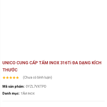
UNICO CUNG CẤP TẤM INOX 316Ti ĐA DẠNG KÍCH
THƯỚC
(Chưa có bình luận)
Mã sản phẩm:
0YZL7VXTPD
Danh mục:
TẤM INOX