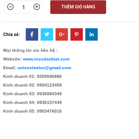
THÊM GIỎ HÀNG
Chia sẻ:
Mọi thông tin xin liên hệ :
Website:
www.inoxdacbiet.com
Email:
unicosteelco@gmail.com
Kinh doanh 01: 0559596886
Kinh doanh 02: 0904123459
Kinh doanh 03: 0936084349
Kinh doanh 04: 0936157449
Kinh doanh 05: 0903476016