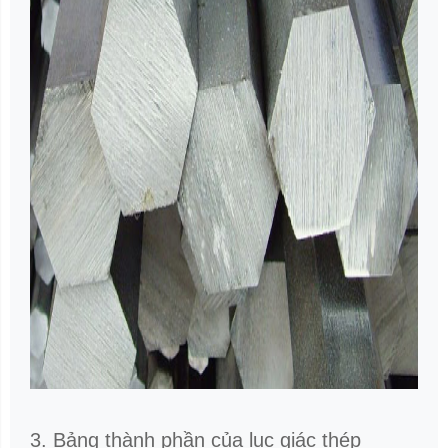
BÌNH LUẬN
GỬI BÌNH LUẬN
Bình luận