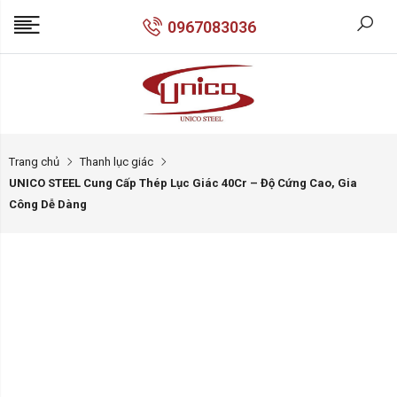
0967083036
Trang chủ
Thanh lục giác
UNICO STEEL Cung Cấp Thép Lục Giác 40Cr – Độ Cứng Cao, Gia
Công Dễ Dàng