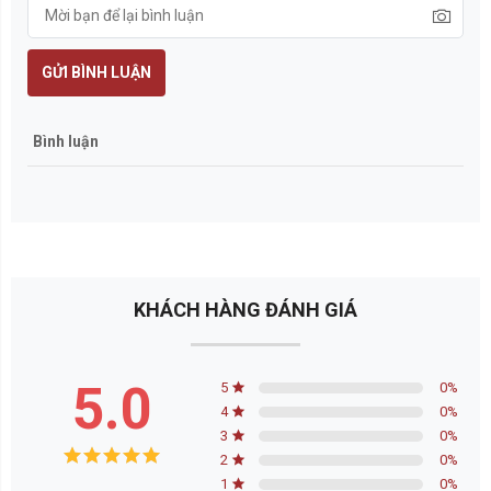
Thép hình làm khe co giãn
Thép kháng thời tiết
Thép làm khuôn, thép rèn
Thép thanh vuông, thanh hình cacbon, hợp kim
Thép tròn hợp kim
FANPAGE FACEBOOK